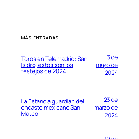
MÁS ENTRADAS
3 de
Toros en Telemadrid: San
mayo de
Isidro, estos son los
festejos de 2024
2024
23 de
La Estancia guardián del
marzo de
encaste mexicano San
Mateo
2024
19 de