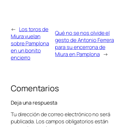
←
Los toros de
Qué no se nos olvide el
Miura vuelan
gesto de Antonio Ferrera
sobre Pamplona
para su encerrona de
en un bonito
Miura en Pamplona
→
encierro
Comentarios
Deja una respuesta
Tu dirección de correo electrónico no será
publicada.
Los campos obligatorios están