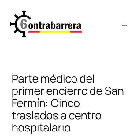
Saltar
al
contenido
Parte médico del
primer encierro de San
Fermín: Cinco
traslados a centro
hospitalario