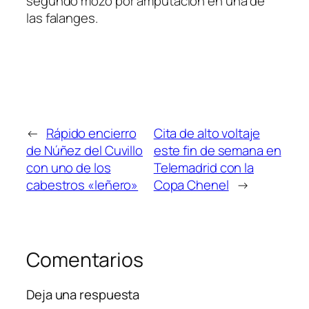
segundo mozo por amputación en una de
las falanges.
←
Rápido encierro
Cita de alto voltaje
de Núñez del Cuvillo
este fin de semana en
con uno de los
Telemadrid con la
cabestros «leñero»
Copa Chenel
→
Comentarios
Deja una respuesta