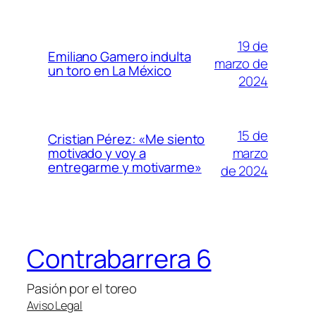
19 de
Emiliano Gamero indulta
marzo de
un toro en La México
2024
15 de
Cristian Pérez: «Me siento
marzo
motivado y voy a
entregarme y motivarme»
de 2024
Contrabarrera 6
Pasión por el toreo
Aviso Legal