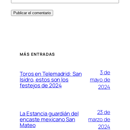
MÁS ENTRADAS
3 de
Toros en Telemadrid: San
mayo de
Isidro, estos son los
festejos de 2024
2024
23 de
La Estancia guardián del
marzo de
encaste mexicano San
Mateo
2024