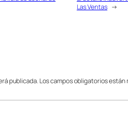
Las Ventas
→
erá publicada.
Los campos obligatorios están