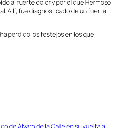
bido al fuerte dolor y por el que Hermoso
l. Allí, fue diagnosticado de un fuerte
ha perdido los festejos en los que
ido de Álvaro de la Calle en su vuelta a