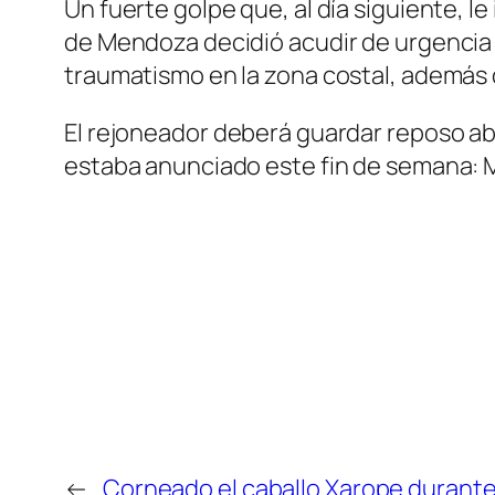
Un fuerte golpe que, al día siguiente, l
de Mendoza decidió acudir de urgencia a
traumatismo en la zona costal, además de
El rejoneador deberá guardar reposo abs
estaba anunciado este fin de semana: M
←
Corneado el caballo Xarope durante 