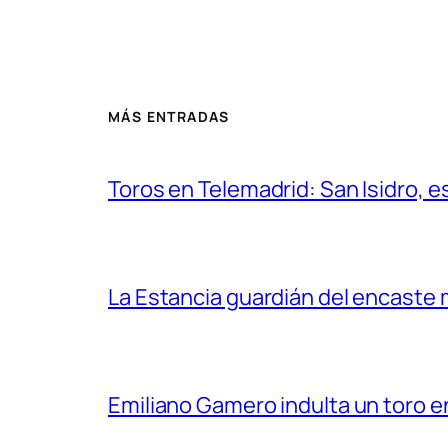
MÁS ENTRADAS
Toros en Telemadrid: San Isidro, e
La Estancia guardián del encaste
Emiliano Gamero indulta un toro e