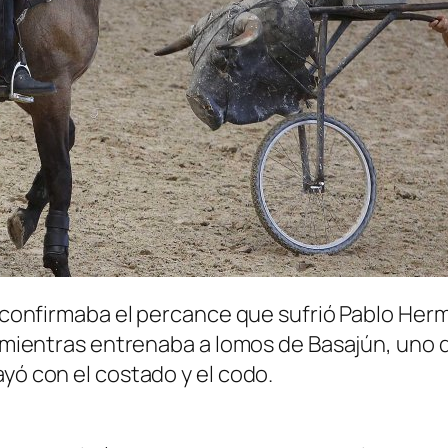
 se confirmaba el percance que sufrió Pablo H
lo mientras entrenaba a lomos de Basajún, uno
ayó con el costado y el codo.