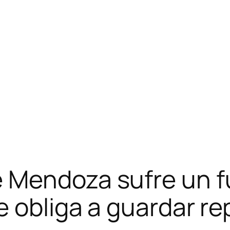
 Mendoza sufre un f
e obliga a guardar r