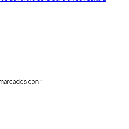
 marcados con
*