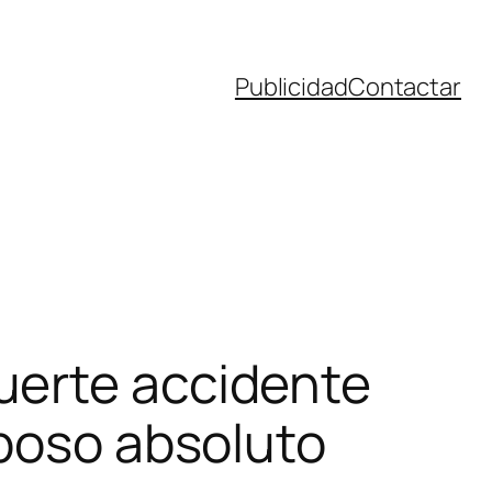
Publicidad
Contactar
uerte accidente
eposo absoluto