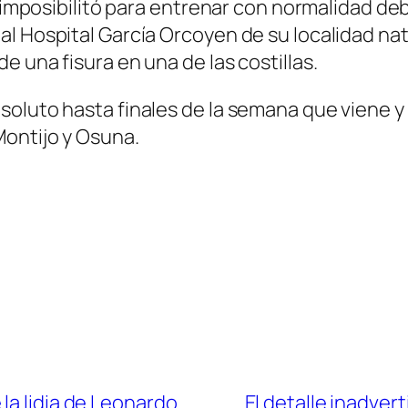
e imposibilitó para entrenar con normalidad de
l Hospital García Orcoyen de su localidad nata
 una fisura en una de las costillas.
oluto hasta finales de la semana que viene y 
ontijo y Osuna.
la lidia de Leonardo
El detalle inadvert