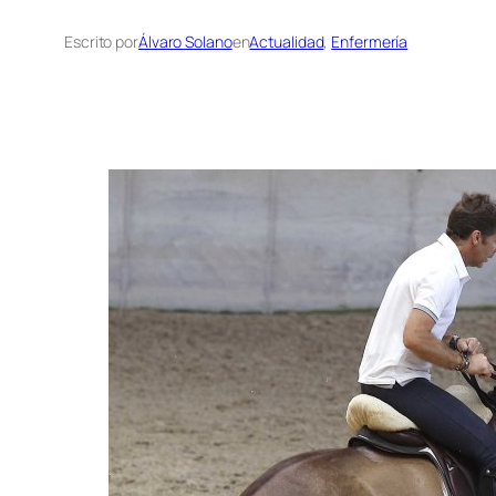
Escrito por
Álvaro Solano
en
Actualidad
, 
Enfermería