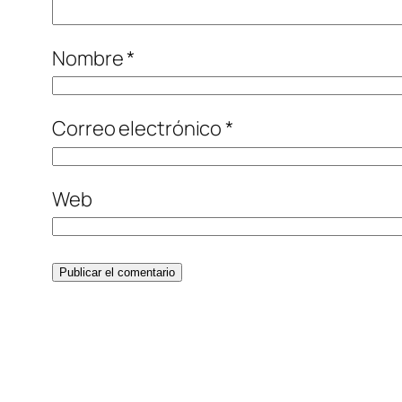
Nombre
*
Correo electrónico
*
Web