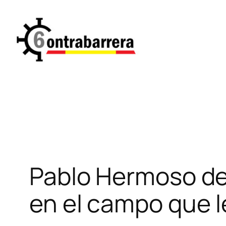
Saltar
al
contenido
Pablo Hermoso de
en el campo que l