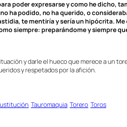
para poder expresarse y como he dicho, tam
si no ha podido, no ha querido, o consider
astidia, te mentiría y sería un hipócrita. Me
 como siempre: preparándome y siempre que
 situación y darle el hueco que merece a un to
ridos y respetados por la afición.
ustitución
Tauromaquia
Torero
Toros