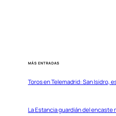
MÁS ENTRADAS
Toros en Telemadrid: San Isidro, e
La Estancia guardián del encaste