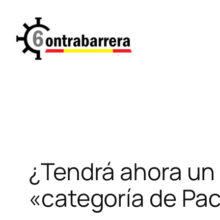
Saltar
al
contenido
¿Tendrá ahora un 
«categoría de Pa