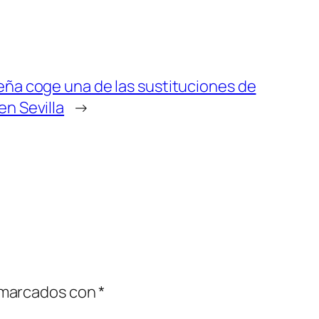
reña coge una de las sustituciones de
en Sevilla
→
 marcados con
*