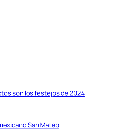
stos son los festejos de 2024
 mexicano San Mateo