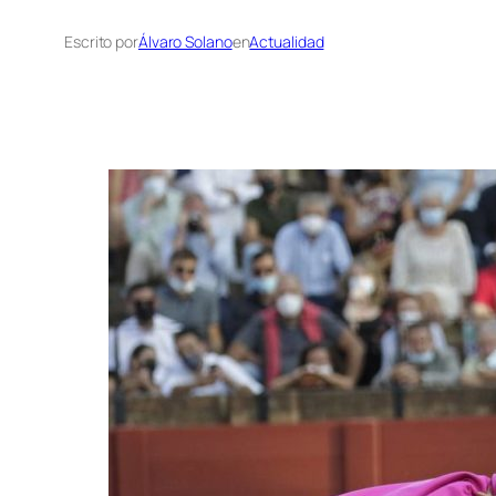
Escrito por
Álvaro Solano
en
Actualidad