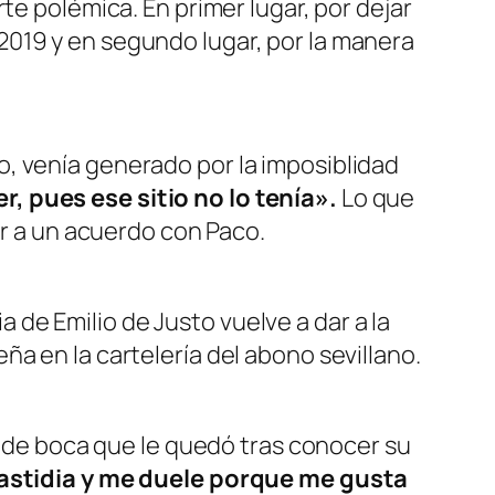
te polémica. En primer lugar, por dejar
2019 y en segundo lugar, por la manera
, venía generado por la imposiblidad
, pues ese sitio no lo tenía».
Lo que
ar a un acuerdo con Paco.
de Emilio de Justo vuelve a dar a la
a en la cartelería del abono sevillano.
or de boca que le quedó tras conocer su
stidia y me duele porque me gusta