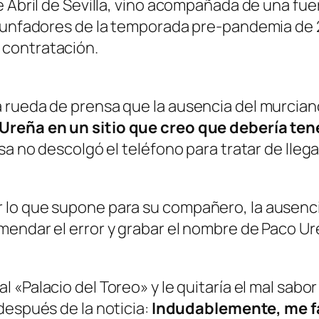
 Abril de Sevilla, vino acompañada de una fuer
riunfadores de la temporada pre-pandemia de 
 contratación.
 rueda de prensa que la ausencia del murciano
Ureña en un sitio que creo que debería tener
sa no descolgó el teléfono para tratar de lleg
lo que supone para su compañero, la ausencia 
endar el error y grabar el nombre de Paco Ureñ
al «
Palacio del Toreo
» y le quitaría el mal sab
después de la noticia:
Indudablemente, me fa