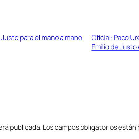
e Justo para el mano a mano
Oficial: Paco U
Emilio de Justo 
erá publicada.
Los campos obligatorios están