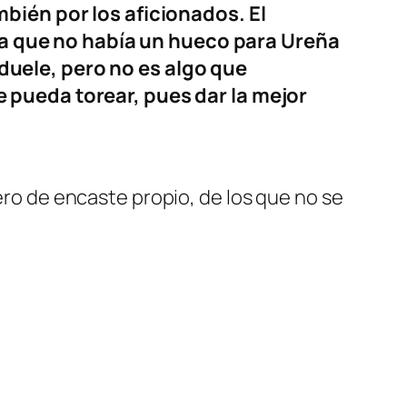
bién por los aficionados. El
aba que no había un hueco para Ureña
 duele, pero no es algo que
 pueda torear, pues dar la mejor
rero de encaste propio, de los que no se