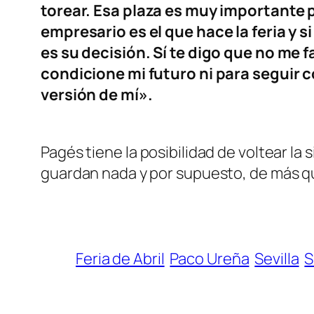
torear. Esa plaza es muy importante 
empresario es el que hace la feria y 
es su decisión. Sí te digo que no me f
condicione mi futuro ni para seguir
versión de mí».
Pagés tiene la posibilidad de voltear la
guardan nada y por supuesto, de más que
Feria de Abril
Paco Ureña
Sevilla
S