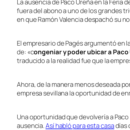
La ausencia de Paco Ureña en la Feria de
fuera del abono a uno de los grandes t
en que Ramón Valencia despachó su no
El empresario de Pagés argumentó en la
de: «c
ongeniar y poder ubicar a Paco 
traducido a la realidad fue que la empre
Ahora, de la manera menos deseada por 
empresa sevillana la oportunidad de enm
Una oportunidad que devolvería a Paco 
ausencia.
Así habló para esta casa
días 