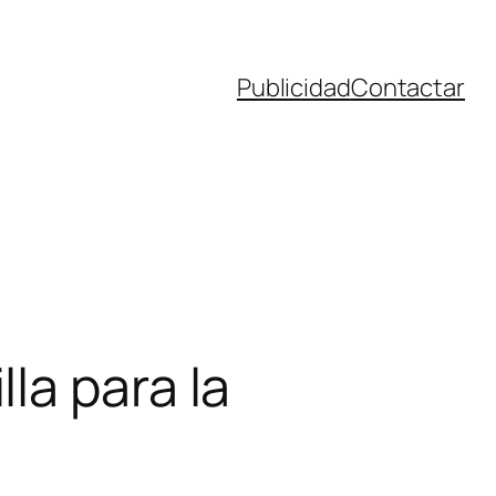
Publicidad
Contactar
la para la