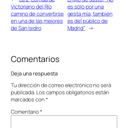
Victoriano del Río
es sólo por una
camino de convertirse
gesta mía; también
en una de las mejores
es del público de
de San Isidro
Madrid”
→
Comentarios
Deja una respuesta
Tu dirección de correo electrónico no será
publicada.
Los campos obligatorios están
marcados con
*
Comentario
*