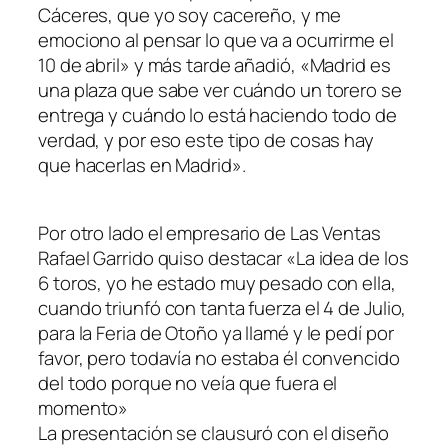
Cáceres, que yo soy cacereño, y me
emociono al pensar lo que va a ocurrirme el
10 de abril» y más tarde añadió, «Madrid es
una plaza que sabe ver cuándo un torero se
entrega y cuándo lo está haciendo todo de
verdad, y por eso este tipo de cosas hay
que hacerlas en Madrid».
Por otro lado el empresario de Las Ventas
Rafael Garrido quiso destacar «La idea de los
6 toros, yo he estado muy pesado con ella,
cuando triunfó con tanta fuerza el 4 de Julio,
para la Feria de Otoño ya llamé y le pedí por
favor, pero todavía no estaba él convencido
del todo porque no veía que fuera el
momento»
La presentación se clausuró con el diseño