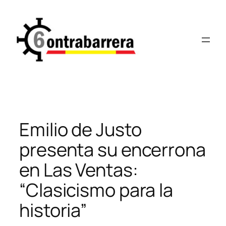
Saltar
al
contenido
Emilio de Justo
presenta su encerrona
en Las Ventas:
“Clasicismo para la
historia”