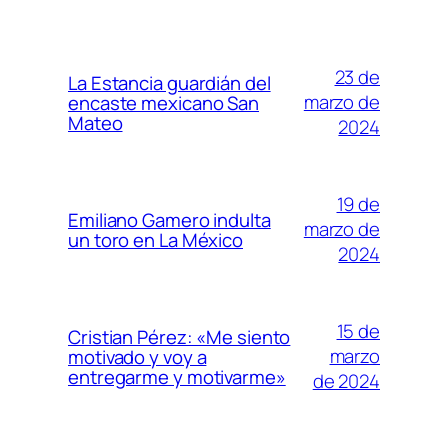
23 de
La Estancia guardián del
marzo de
encaste mexicano San
Mateo
2024
19 de
Emiliano Gamero indulta
marzo de
un toro en La México
2024
15 de
Cristian Pérez: «Me siento
marzo
motivado y voy a
entregarme y motivarme»
de 2024