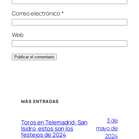
Correo electrónico
*
Web
MÁS ENTRADAS
3 de
Toros en Telemadrid: San
mayo de
Isidro, estos son los
festejos de 2024
2024