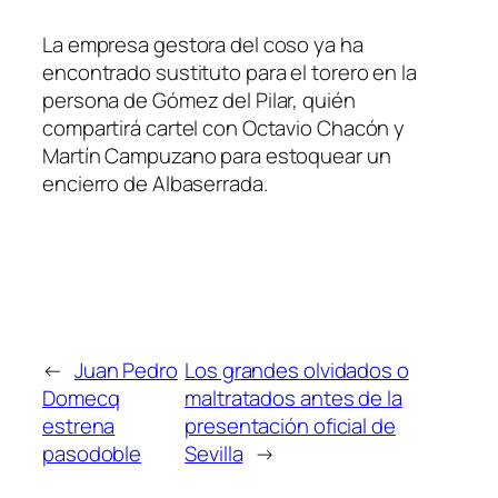
La empresa gestora del coso ya ha
encontrado sustituto para el torero en la
persona de Gómez del Pilar, quién
compartirá cartel con Octavio Chacón y
Martín Campuzano para estoquear un
encierro de Albaserrada.
←
Juan Pedro
Los grandes olvidados o
Domecq
maltratados antes de la
estrena
presentación oficial de
pasodoble
Sevilla
→