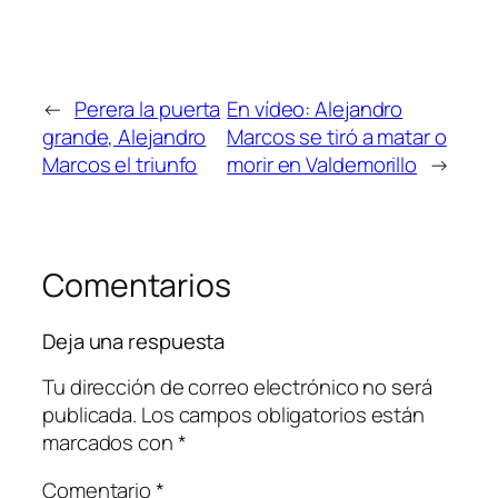
←
Perera la puerta
En vídeo: Alejandro
grande, Alejandro
Marcos se tiró a matar o
Marcos el triunfo
morir en Valdemorillo
→
Comentarios
Deja una respuesta
Tu dirección de correo electrónico no será
publicada.
Los campos obligatorios están
marcados con
*
Comentario
*