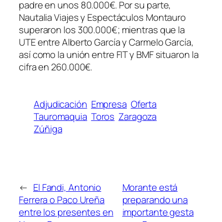
padre en unos 80.000€. Por su parte,
Nautalia Viajes y Espectáculos Montauro
superaron los 300.000€; mientras que la
UTE entre Alberto García y Carmelo García,
así como la unión entre FIT y BMF situaron la
cifra en 260.000€.
Adjudicación
Empresa
Oferta
Tauromaquia
Toros
Zaragoza
Zúñiga
←
El Fandi, Antonio
Morante está
Ferrera o Paco Ureña
preparando una
entre los presentes en
importante gesta