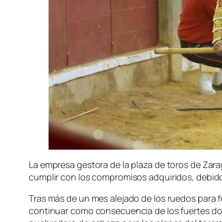
La empresa gestora de la plaza de toros de Zarag
cumplir con los compromisos adquiridos, debido 
Tras más de un mes alejado de los ruedos para for
continuar como consecuencia de los fuertes dolo