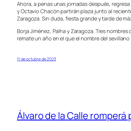
Ahora, a penas unas jornadas después, regresa 
y Octavio Chacón partirán plaza junto al reciente 
Zaragoza. Sin duda, fiesta grande y tarde de m
Borja Jiménez, Palha y Zaragoza. Tres nombres q
remate un año en el que el nombre del sevillano
11 de octubre de 2023
Álvaro de la Calle romperá p