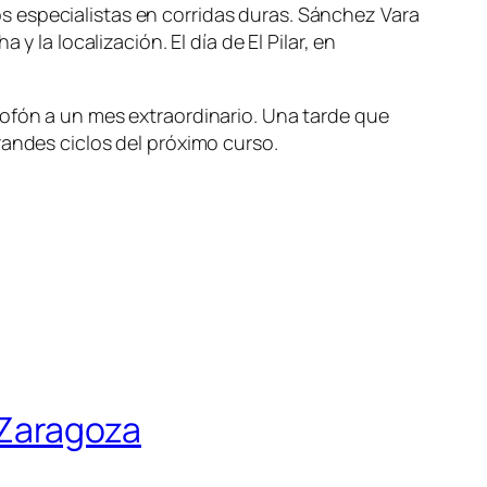
 especialistas en corridas duras. Sánchez Vara
 la localización. El día de El Pilar, en
lofón a un mes extraordinario. Una tarde que
randes ciclos del próximo curso.
e Zaragoza