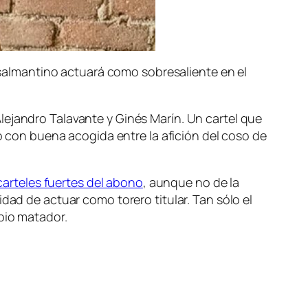
l salmantino actuará como sobresaliente en el
lejandro Talavante y Ginés Marín. Un cartel que
con buena acogida entre la afición del coso de
carteles fuertes del abono
, aunque no de la
dad de actuar como torero titular. Tan sólo el
pio matador.