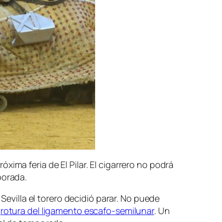
ima feria de El Pilar. El cigarrero no podrá
porada.
 Sevilla el torero decidió parar. No puede
a
rotura del ligamento escafo-semilunar
. Un