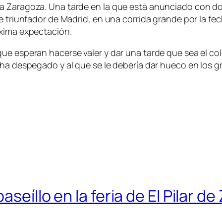
a Zaragoza. Una tarde en la que está anunciado con dos
triunfador de Madrid, en una corrida grande por la fecha y
áxima expectación.
ue esperan hacerse valer y dar una tarde que sea el co
 ha despegado y al que se le debería dar hueco en los g
aseíllo en la feria de El Pilar d