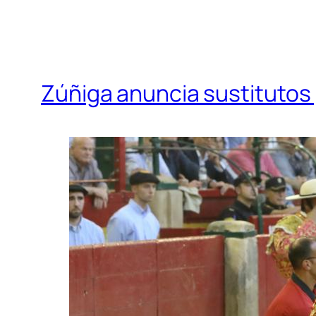
Zúñiga anuncia sustitutos p