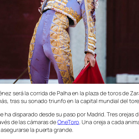
nez será la corrida de Palha en la plaza de toros de Za
más, tras su sonado triunfo en la capital mundial del tor
 se ha disparado desde su paso por Madrid. Tres orejas 
ravés de las cámaras de
OneToro
. Una oreja a cada anima
 asegurarse la puerta grande.