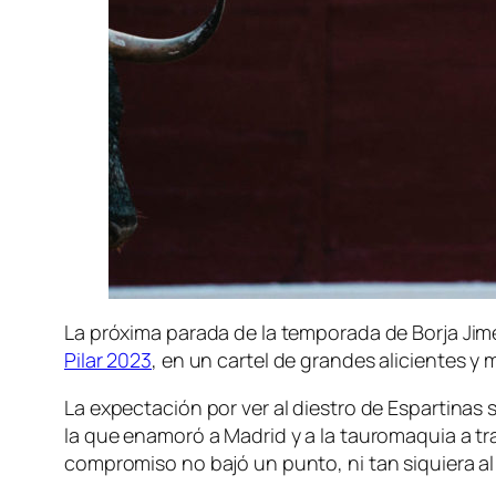
La próxima parada de la temporada de Borja Jimé
Pilar 2023
, en un cartel de grandes alicientes y 
La expectación por ver al diestro de Espartinas
la que enamoró a Madrid y a la tauromaquia a t
compromiso no bajó un punto, ni tan siquiera al