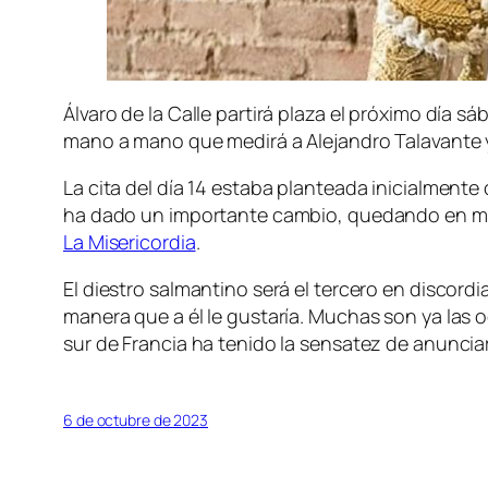
Álvaro de la Calle partirá plaza el próximo día 
mano a mano que medirá a Alejandro Talavante y 
La cita del día 14 estaba planteada inicialment
ha dado un importante cambio, quedando en man
La Misericordia
.
El diestro salmantino será el tercero en discordi
manera que a él le gustaría. Muchas son ya las o
sur de Francia ha tenido la sensatez de anuncia
6 de octubre de 2023