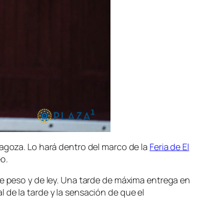
ragoza. Lo hará dentro del marco de la
Feria de El
eo.
de peso y de ley. Una tarde de máxima entrega en
l de la tarde y la sensación de que el