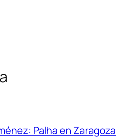
a
iménez: Palha en Zaragoza