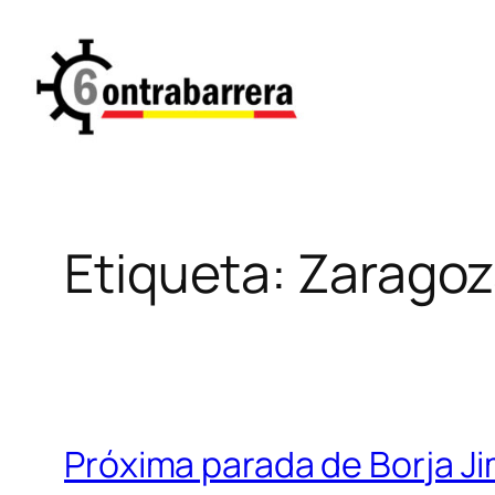
Saltar
al
contenido
Etiqueta:
Zaragoz
Próxima parada de Borja J