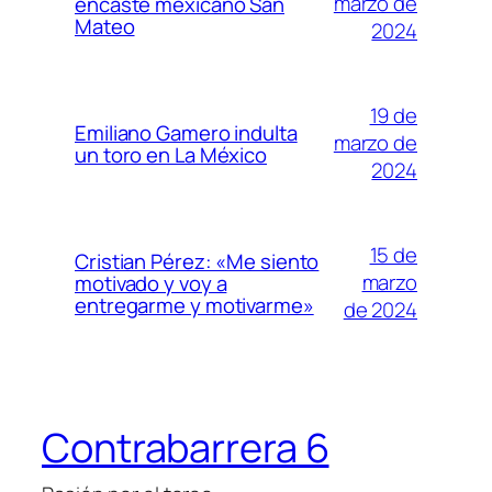
marzo de
encaste mexicano San
Mateo
2024
19 de
Emiliano Gamero indulta
marzo de
un toro en La México
2024
15 de
Cristian Pérez: «Me siento
marzo
motivado y voy a
entregarme y motivarme»
de 2024
Contrabarrera 6