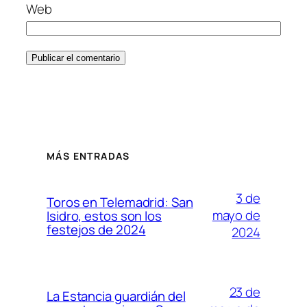
Web
MÁS ENTRADAS
3 de
Toros en Telemadrid: San
mayo de
Isidro, estos son los
festejos de 2024
2024
23 de
La Estancia guardián del