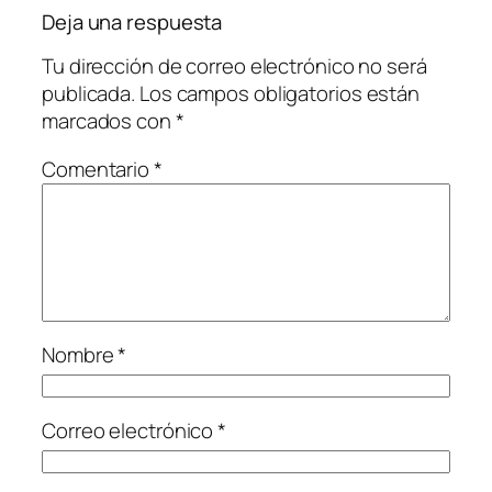
Deja una respuesta
Tu dirección de correo electrónico no será
publicada.
Los campos obligatorios están
marcados con
*
Comentario
*
Nombre
*
Correo electrónico
*