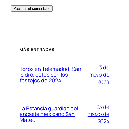
MÁS ENTRADAS
3 de
Toros en Telemadrid: San
mayo de
Isidro, estos son los
festejos de 2024
2024
23 de
La Estancia guardián del
marzo de
encaste mexicano San
Mateo
2024