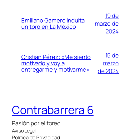
19 de
Emiliano Gamero indulta
marzo de
un toro en La México
2024
15 de
Cristian Pérez: «Me siento
marzo
motivado y voy a
entregarme y motivarme»
de 2024
Contrabarrera 6
Pasión por el toreo
Aviso Legal
Política de Privacidad