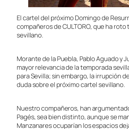
El cartel del próximo Domingo de Resurre
compañeros de CULTORO, que ha roto t
sevillano.
Morante de la Puebla, Pablo Aguado y Ju
mayor relevancia de la temporada sevill
para Sevilla; sin embargo, la irrupción d
duda sobre el próximo cartel sevillano.
Nuestro compañeros, han argumentado la
Pagés, sea bien distinto, aunque se man
Manzanares ocuparían los espacios dejad