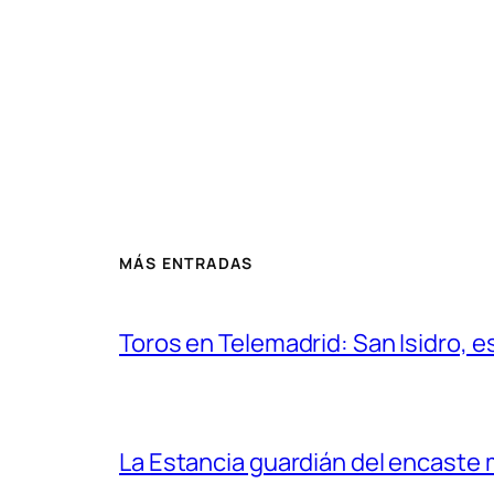
MÁS ENTRADAS
Toros en Telemadrid: San Isidro, e
La Estancia guardián del encaste