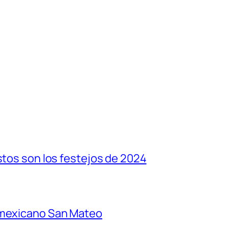
stos son los festejos de 2024
 mexicano San Mateo