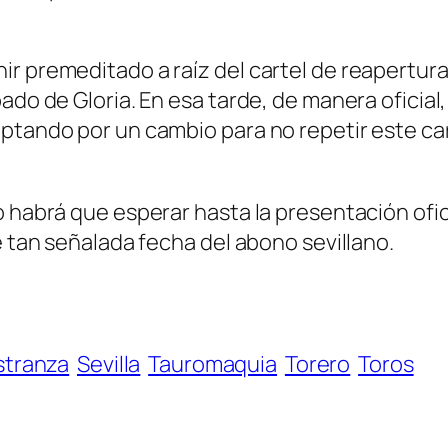
 premeditado a raíz del cartel de reapertura d
bado de Gloria. En esa tarde, de manera oficia
optando por un cambio para no repetir este ca
o habrá que esperar hasta la presentación ofic
e tan señalada fecha del abono sevillano.
stranza
Sevilla
Tauromaquia
Torero
Toros