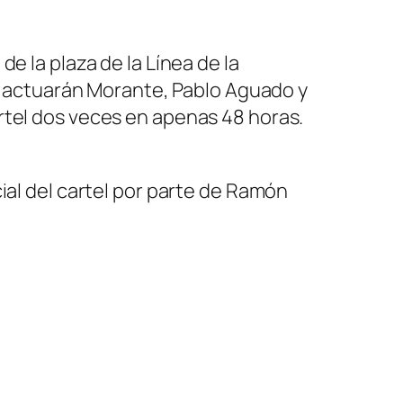
e la plaza de la Línea de la
l, actuarán Morante, Pablo Aguado y
rtel dos veces en apenas 48 horas.
ial del cartel por parte de Ramón