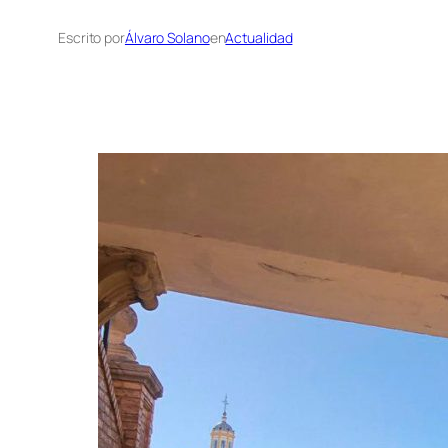
Escrito por
Álvaro Solano
en
Actualidad