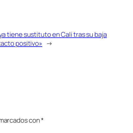
a tiene sustituto en Cali tras su baja
acto positivo»
→
 marcados con
*