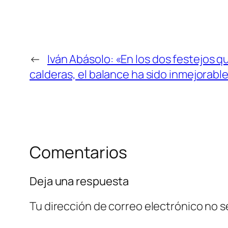
←
Iván Abásolo: «En los dos festejos q
calderas, el balance ha sido inmejorabl
Comentarios
Deja una respuesta
Tu dirección de correo electrónico no s