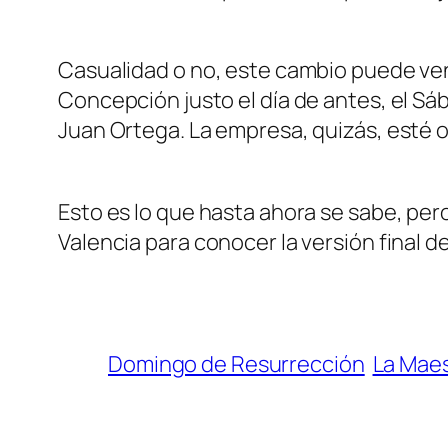
Casualidad o no, este cambio puede venir
Concepción justo el día de antes, el Sá
Juan Ortega. La empresa, quizás, esté 
Esto es lo que hasta ahora se sabe, per
Valencia para conocer la versión final d
Domingo de Resurrección
La Mae