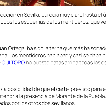
cción en Sevilla, parecía muy claro hasta el ú
odos los esquemas de los mentideros, que ve
an Ortega, ha sido la terna que más ha sonado
ana. Los mentideros hablaban y casi se daba p
e
CULTORO
ha puesto patas arriba todas las 
 posibilidad de que el cartel previsto para e
tendría la presencia de Morante de la Puebla. 
os por los otros dos sevillanos.