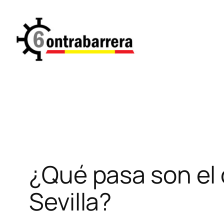
Saltar
al
contenido
¿Qué pasa son el 
Sevilla?