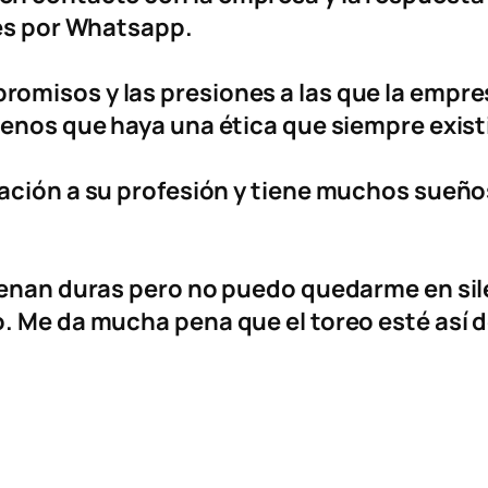
jes por Whatsapp.
omisos y las presiones a las que la empre
enos que haya una ética que siempre existi
ación a su profesión y tiene muchos sueño
uenan duras pero no puedo quedarme en sile
. Me da mucha pena que el toreo esté así d