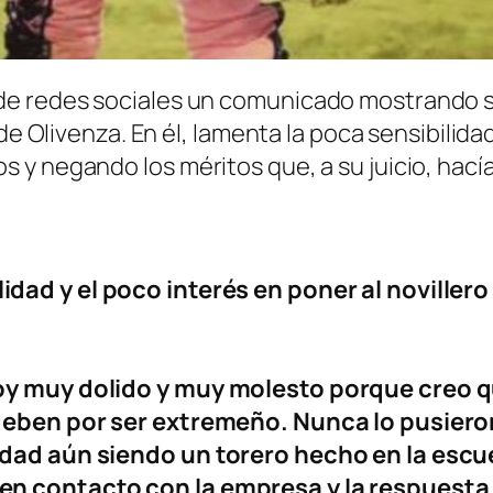
e redes sociales un comunicado mostrando s
de Olivenza. En él, lamenta la poca sensibilida
y negando los méritos que, a su juicio, hacía
dad y el poco interés en poner al noviller
oy muy dolido y muy molesto porque creo q
deben por ser extremeño. Nunca lo pusieron
dad aún siendo un torero hecho en la escue
n contacto con la empresa y la respuesta f