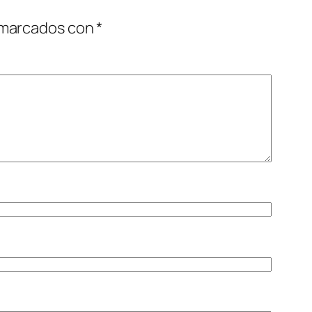
 marcados con
*