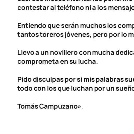
contestar al teléfono ni a los mensa
Entiendo que serán muchos los compr
tantos toreros jóvenes, pero por lo m
Llevo a un novillero con mucha dedic
comprometa en su lucha.
Pido disculpas por si mis palabras s
todo con los que luchan por un sueño
Tomás Campuzano»
.