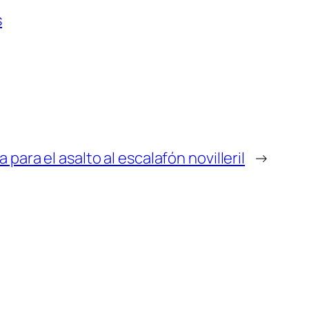
s
a para el asalto al escalafón novilleril
→