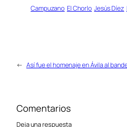
Campuzano
El Chorlo
Jesús Díez
←
Así fue el homenaje en Ávila al bande
Comentarios
Deja una respuesta