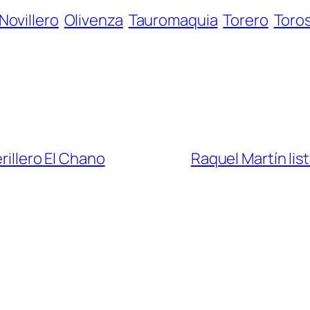
Novillero
Olivenza
Tauromaquia
Torero
Toro
rillero El Chano
Raquel Martín list