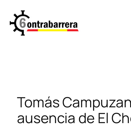
Saltar
al
contenido
Tomás Campuzano 
ausencia de El Ch