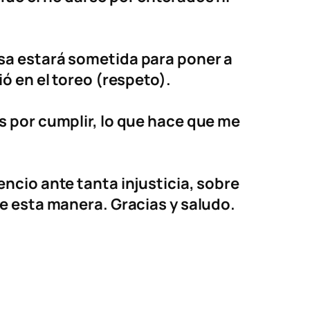
sa estará sometida para poner a
ó en el toreo (respeto).
s por cumplir, lo que hace que me
ncio ante tanta injusticia, sobre
e esta manera. Gracias y saludo.