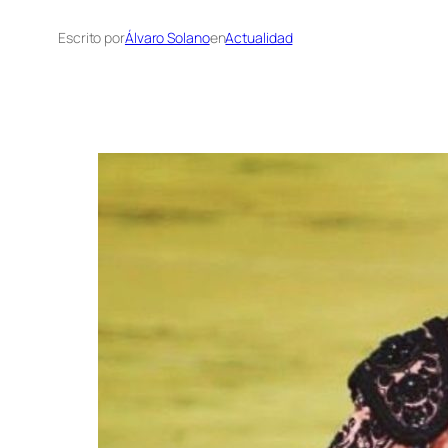
Escrito por
Álvaro Solano
en
Actualidad