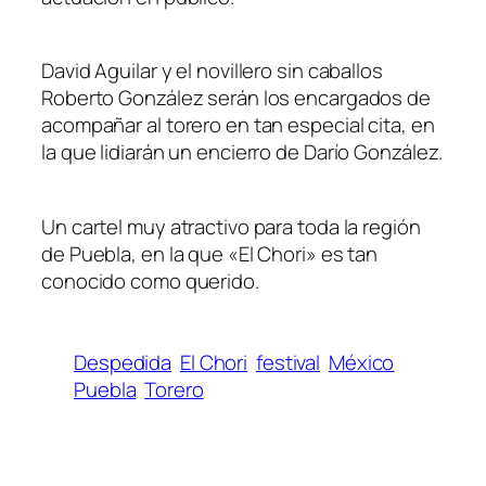
David Aguilar y el novillero sin caballos
Roberto González serán los encargados de
acompañar al torero en tan especial cita, en
la que lidiarán un encierro de Darío González.
Un cartel muy atractivo para toda la región
de Puebla, en la que «El Chori» es tan
conocido como querido.
Despedida
El Chori
festival
México
Puebla
Torero