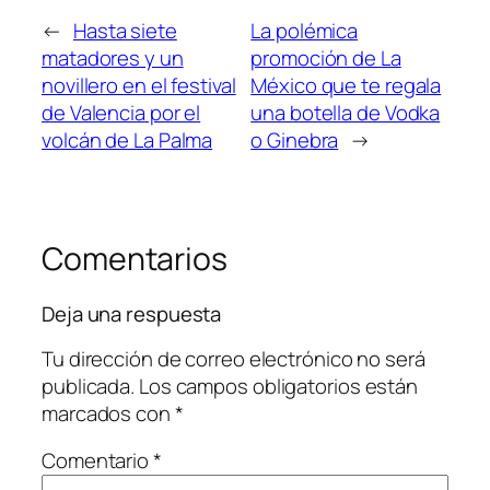
←
Hasta siete
La polémica
matadores y un
promoción de La
novillero en el festival
México que te regala
de Valencia por el
una botella de Vodka
volcán de La Palma
o Ginebra
→
Comentarios
Deja una respuesta
Tu dirección de correo electrónico no será
publicada.
Los campos obligatorios están
marcados con
*
Comentario
*