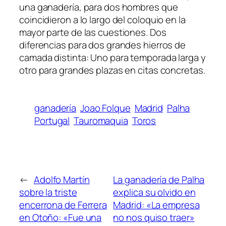
una ganadería, para dos hombres que
coincidieron a lo largo del coloquio en la
mayor parte de las cuestiones. Dos
diferencias para dos grandes hierros de
camada distinta: Uno para temporada larga y
otro para grandes plazas en citas concretas.
ganadería
Joao Folque
Madrid
Palha
Portugal
Tauromaquia
Toros
←
Adolfo Martín
La ganadería de Palha
sobre la triste
explica su olvido en
encerrona de Ferrera
Madrid: «La empresa
en Otoño: «Fue una
no nos quiso traer»