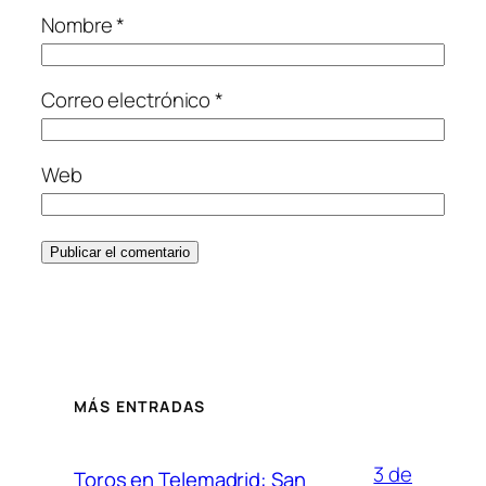
Nombre
*
Correo electrónico
*
Web
MÁS ENTRADAS
3 de
Toros en Telemadrid: San