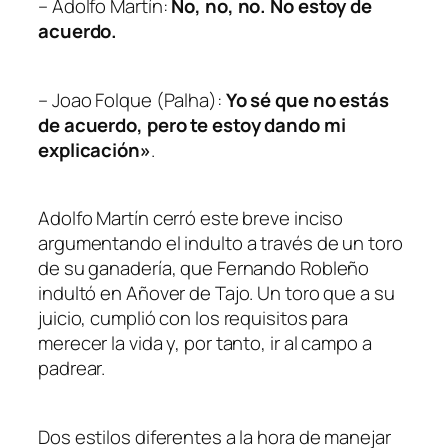
– Adolfo Martín:
No, no, no. No estoy de
acuerdo.
– Joao Folque (Palha):
Yo sé que no estás
de acuerdo, pero te estoy dando mi
explicación»
.
Adolfo Martín cerró este breve inciso
argumentando el indulto a través de un toro
de su ganadería, que Fernando Robleño
indultó en Añover de Tajo. Un toro que a su
juicio, cumplió con los requisitos para
merecer la vida y, por tanto, ir al campo a
padrear.
Dos estilos diferentes a la hora de manejar