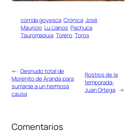
corrida goyesca
Crónica
José
Mauricio
Lu Llanos
Pachuca
Tauromaquia
Torero
Toros
←
Desnudo total de
Rostros de la
Morenito de Aranda para
temporada:
sumarse a un hermosa
Juan Ortega
→
causa
Comentarios