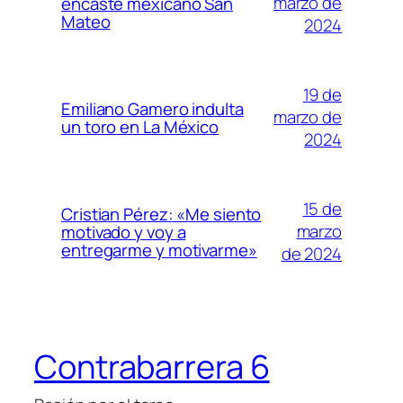
marzo de
encaste mexicano San
Mateo
2024
19 de
Emiliano Gamero indulta
marzo de
un toro en La México
2024
15 de
Cristian Pérez: «Me siento
marzo
motivado y voy a
entregarme y motivarme»
de 2024
Contrabarrera 6