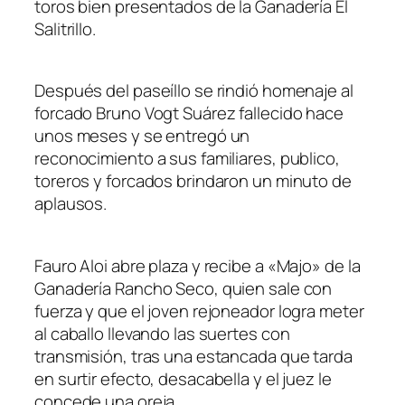
toros bien presentados de la Ganadería El
Salitrillo.
Después del paseíllo se rindió homenaje al
forcado Bruno Vogt Suárez fallecido hace
unos meses y se entregó un
reconocimiento a sus familiares, publico,
toreros y forcados brindaron un minuto de
aplausos.
Fauro Aloi abre plaza y recibe a «Majo» de la
Ganadería Rancho Seco, quien sale con
fuerza y que el joven rejoneador logra meter
al caballo llevando las suertes con
transmisión, tras una estancada que tarda
en surtir efecto, desacabella y el juez le
concede una oreja.