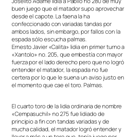
Joselito Adame lidia a Pabilo no 280 de muy
buen juego que el matador supo aprovechar
desde el capote. La faena la ha
confeccionado con variadas tandas por
ambos lados, sin embargo, por fallos con la
espada sólo escucha palmas.
Ernesto Javier «Calita» lidia en primer turno a
«Xantolo» no. 205, que embestía con mayor
fuerza por el lado derecho pero que no logró
entender el matador, la espada no fue
certera por lo que le suena un aviso justo en
el momento que cae el toro. Palmas.
El cuarto toro de la lidia ordinaria de nombre
«Cempasuchil» no 275 fue lidiado de
principio a fin con tandas variadas y de
mucha calidad, el matador logró entender y
llevar a más a un toro que, tenía juego por