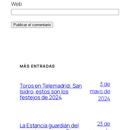
Web
MÁS ENTRADAS
3 de
Toros en Telemadrid: San
mayo de
Isidro, estos son los
festejos de 2024
2024
23 de
La Estancia guardián del