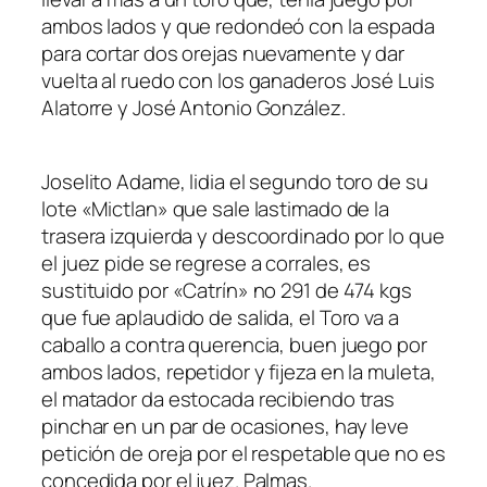
ambos lados y que redondeó con la espada
para cortar dos orejas nuevamente y dar
vuelta al ruedo con los ganaderos José Luis
Alatorre y José Antonio González.
Joselito Adame, lidia el segundo toro de su
lote «Mictlan» que sale lastimado de la
trasera izquierda y descoordinado por lo que
el juez pide se regrese a corrales, es
sustituido por «Catrín» no 291 de 474 kgs
que fue aplaudido de salida, el Toro va a
caballo a contra querencia, buen juego por
ambos lados, repetidor y fijeza en la muleta,
el matador da estocada recibiendo tras
pinchar en un par de ocasiones, hay leve
petición de oreja por el respetable que no es
concedida por el juez. Palmas.