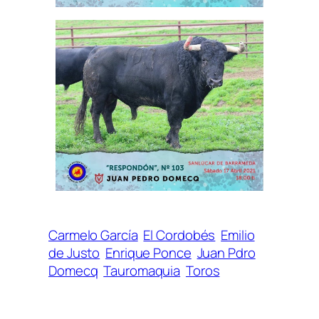
Carmelo García
El Cordobés
Emilio
de Justo
Enrique Ponce
Juan Pdro
Domecq
Tauromaquia
Toros