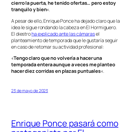
cierro la puerta, he tenido ofertas… pero estoy
tranquilo y bien
«.
A pesar de ello, Enrique Ponce ha dejado claro que la
idea le sigue rondando la cabeza en El Hormiguero.
El diestro
ha explicado ante las cámaras
el
planteamiento de temporada que le gustaría seguir
en caso de retomar su actividad profesional:
«
Tengo claro que no volvería a hacer una
temporada entera aunque a veces me planteo
hacer diez corridas en plazas puntuales
«.
23 de mayo de 2023
Enrique Ponce pasará como