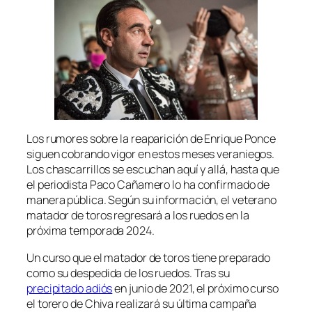
Los rumores sobre la reaparición de Enrique Ponce
siguen cobrando vigor en estos meses veraniegos.
Los chascarrillos se escuchan aquí y allá, hasta que
el periodista Paco Cañamero lo ha confirmado de
manera pública. Según su información, el veterano
matador de toros regresará a los ruedos en la
próxima temporada 2024.
Un curso que el matador de toros tiene preparado
como su despedida de los ruedos. Tras su
precipitado adiós
en junio de 2021, el próximo curso
el torero de Chiva realizará su última campaña