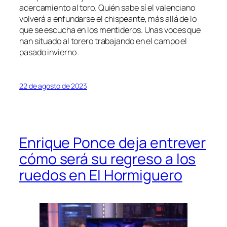
acercamiento al toro. Quién sabe sí el valenciano
volverá a enfundarse el chispeante, más allá de lo
que se escucha en los mentideros. Unas voces que
han situado al torero trabajando en el campo el
pasado invierno .
22 de agosto de 2023
Enrique Ponce deja entrever
cómo será su regreso a los
ruedos en El Hormiguero