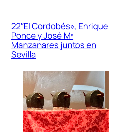
22″El Cordobés», Enrique
Ponce y José Mª
Manzanares juntos en
Sevilla