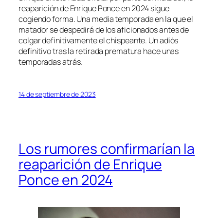
reaparición de Enrique Ponce en 2024 sigue
cogiendo forma. Una media temporada en la que el
matador se despedirá de los aficionados antes de
colgar definitivamente el chispeante. Un adiós
definitivo tras la retirada prematura hace unas
temporadas atrás.
14 de septiembre de 2023
Los rumores confirmarían la
reaparición de Enrique
Ponce en 2024