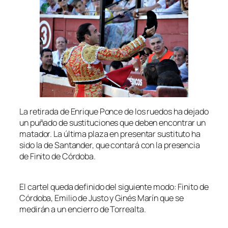
La retirada de Enrique Ponce de los ruedos ha dejado
un puñado de sustituciones que deben encontrar un
matador. La última plaza en presentar sustituto ha
sido la de Santander, que contará con la presencia
de Finito de Córdoba.
El cartel queda definido del siguiente modo: Finito de
Córdoba, Emilio de Justo y Ginés Marín que se
medirán a un encierro de Torrealta.