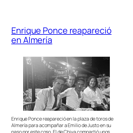
Enrique Ponce reapareció
en Almería
Enrique Ponce reapareció en la plaza de toros de
Almería para acompañar a Emilio de Justo en su
paso por este coso. El de Chiva compartió unos