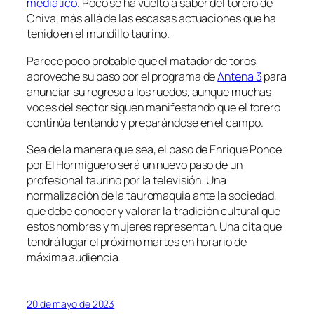
mediático
. Poco se ha vuelto a saber del torero de
Chiva, más allá de las escasas actuaciones que ha
tenido en el mundillo taurino.
Parece poco probable que el matador de toros
aproveche su paso por el programa de
Antena 3
para
anunciar su regreso a los ruedos, aunque muchas
voces del sector siguen manifestando que el torero
continúa tentando y preparándose en el campo.
Sea de la manera que sea, el paso de Enrique Ponce
por El Hormiguero será un nuevo paso de un
profesional taurino por la televisión. Una
normalización de la tauromaquia ante la sociedad,
que debe conocer y valorar la tradición cultural que
estos hombres y mujeres representan. Una cita que
tendrá lugar el próximo martes en horario de
máxima audiencia.
20 de mayo de 2023