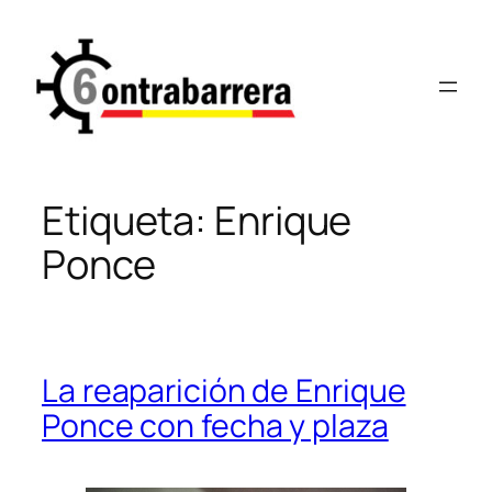
Saltar
al
contenido
Etiqueta:
Enrique
Ponce
La reaparición de Enrique
Ponce con fecha y plaza