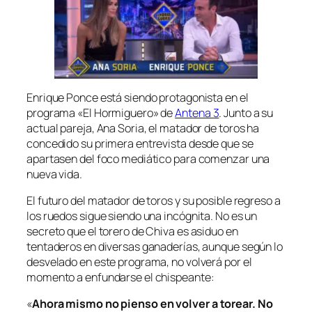
Enrique Ponce está siendo protagonista en el
programa «El Hormiguero» de
Antena 3
. Junto a su
actual pareja, Ana Soria, el matador de toros ha
concedido su primera entrevista desde que se
apartasen del foco mediático para comenzar una
nueva vida.
El futuro del matador de toros y su posible regreso a
los ruedos sigue siendo una incógnita. No es un
secreto que el torero de Chiva es asiduo en
tentaderos en diversas ganaderías, aunque según lo
desvelado en este programa, no volverá por el
momento a enfundarse el chispeante:
«
Ahora mismo no pienso en volver a torear. No