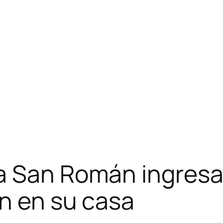
a San Román ingresa
ón en su casa