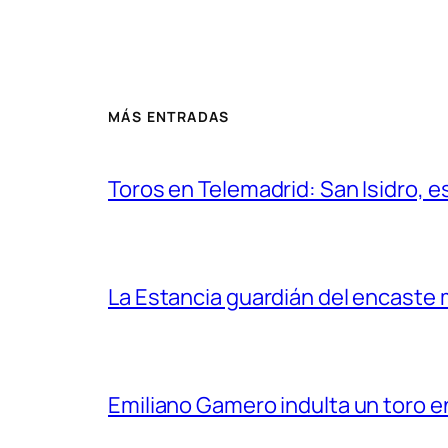
MÁS ENTRADAS
Toros en Telemadrid: San Isidro, e
La Estancia guardián del encaste
Emiliano Gamero indulta un toro e