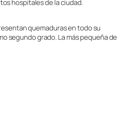
tos hospitales de la ciudad.
s presentan quemaduras en todo su
como segundo grado. La más pequeña de