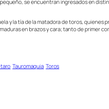
l pequeño, se encuentran ingresados en distin
uela y la tía de la matadora de toros, quiene
emaduras en brazos y cara; tanto de primer 
taro
Tauromaquia
Toros