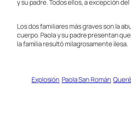
y su padre. Todos ellos, a excepción de
Los dos familiares más graves son la ab
cuerpo. Paola y su padre presentan qu
la familia resultó milagrosamente ilesa.
Explosión
Paola San Román
Queré