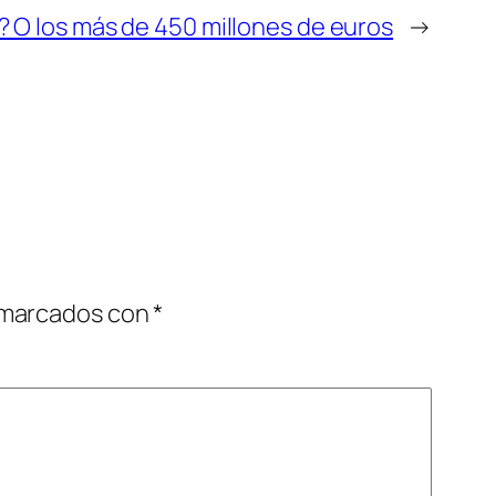
 O los más de 450 millones de euros
→
 marcados con
*