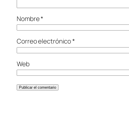
Nombre
*
Correo electrónico
*
Web