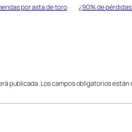
eridas por asta de toro
¿90% de pérdidas?
erá publicada.
Los campos obligatorios están