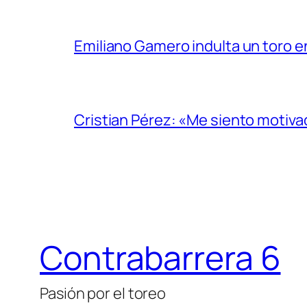
Emiliano Gamero indulta un toro e
Cristian Pérez: «Me siento motiv
Contrabarrera 6
Pasión por el toreo