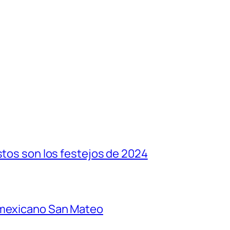
stos son los festejos de 2024
 mexicano San Mateo