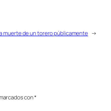
la muerte de un torero públicamente
→
 marcados con
*