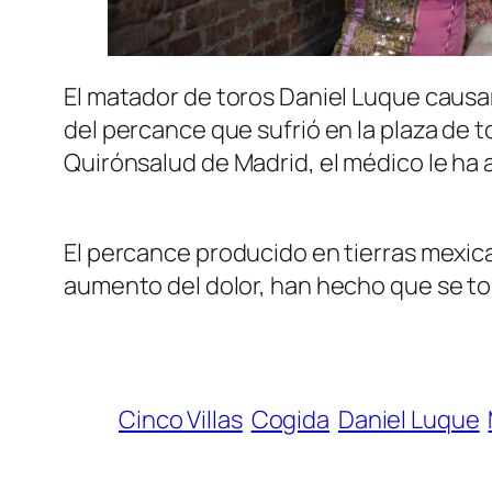
El matador de toros Daniel Luque causar
del percance que sufrió en la plaza de t
Quirónsalud de Madrid, el médico le ha
El percance producido en tierras mexica
aumento del dolor, han hecho que se t
Cinco Villas
Cogida
Daniel Luque