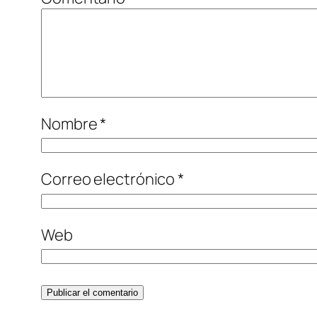
Nombre
*
Correo electrónico
*
Web