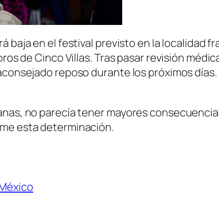
á baja en el festival previsto en la localidad
oros de Cinco Villas. Tras pasar revisión médi
 aconsejado reposo durante los próximos días.
nas, no parecía tener mayores consecuencias, 
ome esta determinación.
México