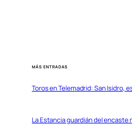
MÁS ENTRADAS
Toros en Telemadrid: San Isidro, e
La Estancia guardián del encaste