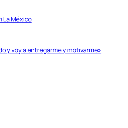
n La México
ado y voy a entregarme y motivarme»