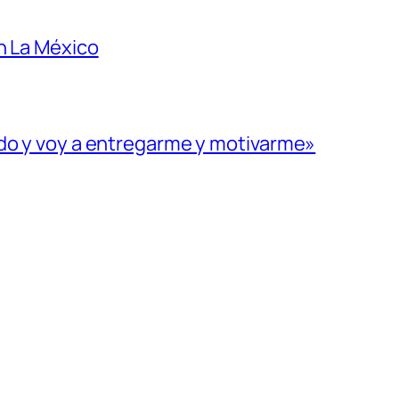
n La México
ado y voy a entregarme y motivarme»