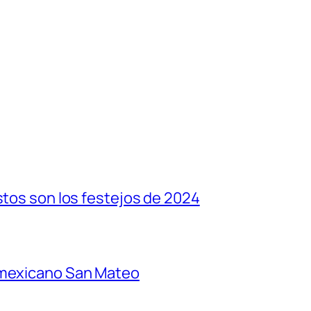
stos son los festejos de 2024
 mexicano San Mateo