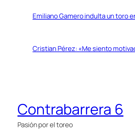
Emiliano Gamero indulta un toro e
Cristian Pérez: «Me siento motiv
Contrabarrera 6
Pasión por el toreo