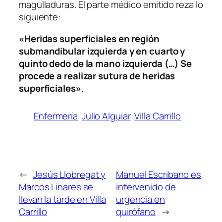
magulladuras. El parte médico emitido reza lo
siguiente:
«Heridas superficiales en región
submandibular izquierda y en cuarto y
quinto dedo de la mano izquierda (…) Se
procede a realizar sutura de heridas
superficiales»
.
Enfermería
Julio Alguiar
Villa Carrillo
←
Jesús Llobregat y
Manuel Escribano es
Marcos Linares se
intervenido de
llevan la tarde en Villa
urgencia en
Carrillo
quirófano
→