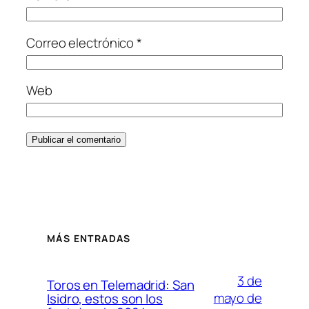
Correo electrónico
*
Web
MÁS ENTRADAS
3 de
Toros en Telemadrid: San
mayo de
Isidro, estos son los