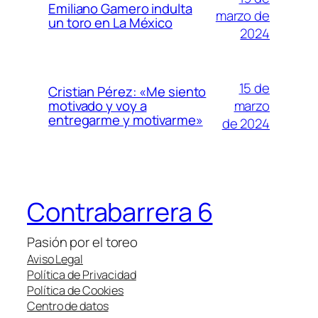
Emiliano Gamero indulta
marzo de
un toro en La México
2024
15 de
Cristian Pérez: «Me siento
marzo
motivado y voy a
entregarme y motivarme»
de 2024
Contrabarrera 6
Pasión por el toreo
Aviso Legal
Política de Privacidad
Política de Cookies
Centro de datos