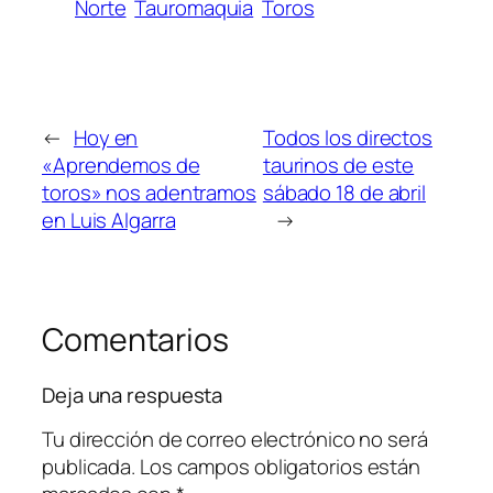
Norte
Tauromaquia
Toros
←
Hoy en
Todos los directos
«Aprendemos de
taurinos de este
toros» nos adentramos
sábado 18 de abril
en Luis Algarra
→
Comentarios
Deja una respuesta
Tu dirección de correo electrónico no será
publicada.
Los campos obligatorios están