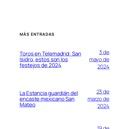
MÁS ENTRADAS
3 de
Toros en Telemadrid: San
mayo de
Isidro, estos son los
festejos de 2024
2024
23 de
La Estancia guardián del
marzo de
encaste mexicano San
Mateo
2024
19 de