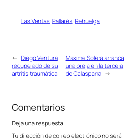
Las Ventas
Pallarés
Rehuelga
←
Diego Ventura
Maxime Solera arranca
recuperado de su
una oreja en la tercera
artritis traumática
de Calasparra
→
Comentarios
Deja una respuesta
Tu dirección de correo electrónico no será