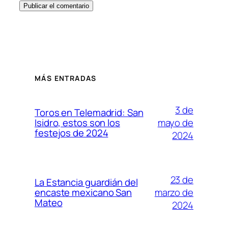
MÁS ENTRADAS
3 de
Toros en Telemadrid: San
mayo de
Isidro, estos son los
festejos de 2024
2024
23 de
La Estancia guardián del
marzo de
encaste mexicano San
Mateo
2024