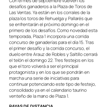
Con el mes de septiembre vuelven los
desafíos ganaderos a la Plaza de Toros de
Las Ventas. Ya están en los corrales de la
plaza los toros de Rehuelga y Pallarés que
se enfrentarán el próximo domingo en el
primero de los desafíos. Como novedad esta
temporada, Plaza 1 incorpora una corrida
concurso de ganaderías para el día 15. Tras
el primer desafío y la corrida concurso, el
duelo entre Arauz de Robles y Saltillo cerrará
el telón el domingo 22. Tres festejos en los
que el toro volverá a ser el principal
protagonista y en los que se pondrán en
marcha una serie de iniciativas para
continuar potenciando este tipo de festejo,
consolidado ya en el calendario taurino
venteño de la mano de Plaza 1.
RAYAS DE DISTANCIA