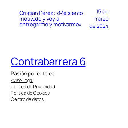
15 de
Cristian Pérez: «Me siento
marzo
motivado y voy a
entregarme y motivarme»
de 2024
Contrabarrera 6
Pasión por el toreo
Aviso Legal
Política de Privacidad
Política de Cookies
Centro de datos