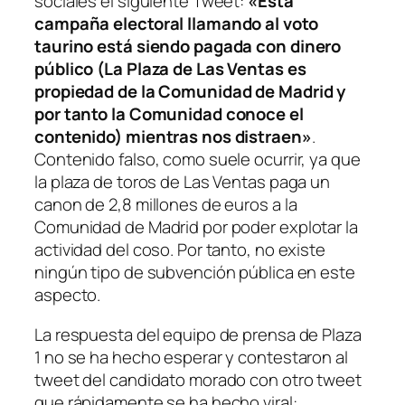
sociales el siguiente Tweet:
«Esta
campaña electoral llamando al voto
taurino está siendo pagada con dinero
público (La Plaza de Las Ventas es
propiedad de la Comunidad de Madrid y
por tanto la Comunidad conoce el
contenido) mientras nos distraen»
.
Contenido falso, como suele ocurrir, ya que
la plaza de toros de Las Ventas paga un
canon de 2,8 millones de euros a la
Comunidad de Madrid por poder explotar la
actividad del coso. Por tanto, no existe
ningún tipo de subvención pública en este
aspecto.
La respuesta del equipo de prensa de Plaza
1 no se ha hecho esperar y contestaron al
tweet del candidato morado con otro tweet
que rápidamente se ha hecho viral: