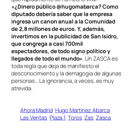
«¿Dinero público @hugomabarca? Como
diputado debería saber que la empresa
ingresa un canon anual a la Comunidad
de 2,8 millones de euros. Y, además,
invertimos en la publicidad de San Isidro,
que congrega a casi 700mil
espectadores, de todo signo político y
llegados de todo el mundo»
. Un ZASCA es
toda regla que deja de manifiesto el
desconocimiento y la demagogia de algunas
personas… La ignorancia, a veces, es muy
atrevida.
Ahora Madrid
Hugo Martínez Abarca
Las Ventas
Plaza 1
Toros
Zas
Zasca