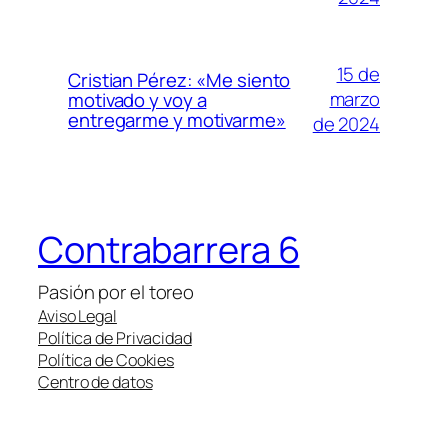
15 de
Cristian Pérez: «Me siento
marzo
motivado y voy a
entregarme y motivarme»
de 2024
Contrabarrera 6
Pasión por el toreo
Aviso Legal
Política de Privacidad
Política de Cookies
Centro de datos