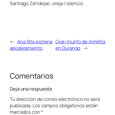
Santiago Zendejas
: oreja / silencio
←
Ana Rita estrena
Gran triunfo de Armillita
apoderamiento
en Durango
→
Comentarios
Deja una respuesta
Tu dirección de correo electrónico no será
publicada.
Los campos obligatorios están
marcados con
*