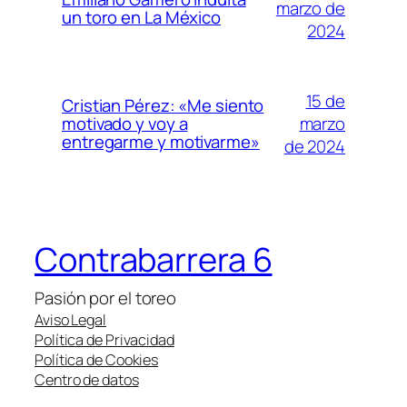
marzo de
un toro en La México
2024
15 de
Cristian Pérez: «Me siento
marzo
motivado y voy a
entregarme y motivarme»
de 2024
Contrabarrera 6
Pasión por el toreo
Aviso Legal
Política de Privacidad
Política de Cookies
Centro de datos