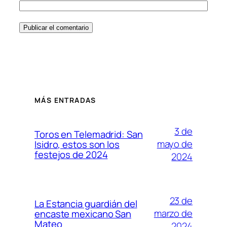
MÁS ENTRADAS
3 de
Toros en Telemadrid: San
mayo de
Isidro, estos son los
festejos de 2024
2024
23 de
La Estancia guardián del
marzo de
encaste mexicano San
Mateo
2024