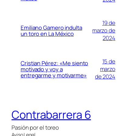
19 de
Emiliano Gamero indulta
marzo de
un toro en La México
2024
15 de
Cristian Pérez: «Me siento
marzo
motivado y voy a
entregarme y motivarme»
de 2024
Contrabarrera 6
Pasión por el toreo
Aviso Legal