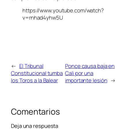
https://www.youtube.com/watch?
v=rnhad4yhw5U
←
El Tribunal
Ponce causa baja en
Constitucional tumba
Cali por una
los Toros a la Balear
importante lesión
→
Comentarios
Deja una respuesta