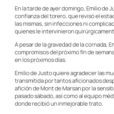
En la tarde de ayer domingo, Emilio de Ju
confianza del torero, que revisó el es
las mismas, sin infecciones ni complicac
quienes le intervinieron quirúrgicament
A pesar de la gravedad de la cornada, E
compromisos del próximo fin de semana 
en los próximos días.
Emilio de Justo quiere agradecer las mu
transmitida por tantos aficionados des
afición de Mont de Marsan por la sensib
pasado sábado, así como al equipo médic
donde recibió un inmejorable trato.