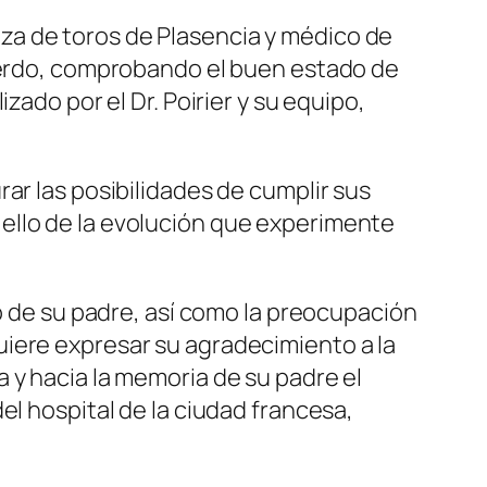
plaza de toros de Plasencia y médico de
uierdo, comprobando el buen estado de
zado por el Dr. Poirier y su equipo,
ar las posibilidades de cumplir sus
ello de la evolución que experimente
to de su padre, así como la preocupación
uiere expresar su agradecimiento a la
 y hacia la memoria de su padre el
el hospital de la ciudad francesa,