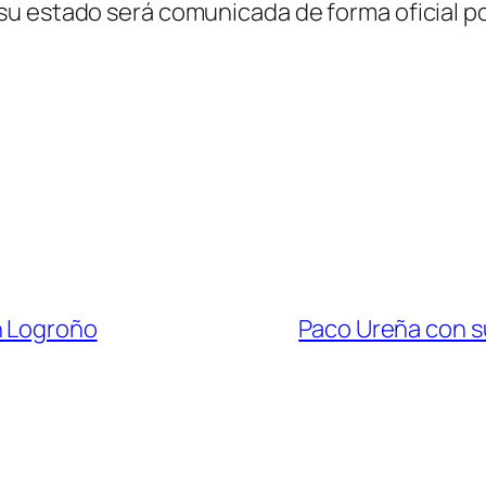
u estado será comunicada de forma oficial po
n Logroño
Paco Ureña con su