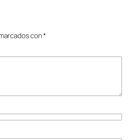
 marcados con
*