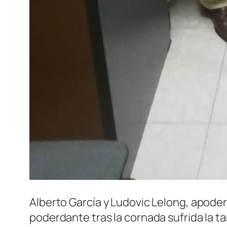
Alberto García y Ludovic Lelong, apoder
poderdante tras la cornada sufrida la t