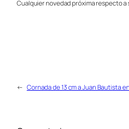
Cualquier novedad próxima respecto a s
←
Cornada de 13 cm a Juan Bautista e