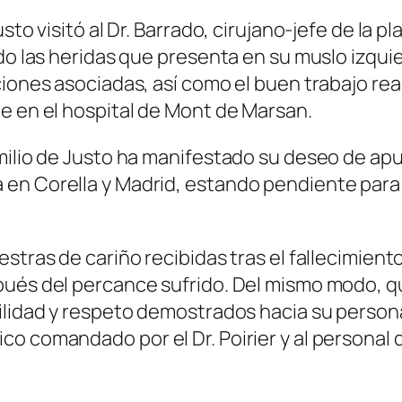
sto visitó al Dr. Barrado, cirujano-jefe de la 
tado las heridas que presenta en su muslo izq
iones asociadas, así como el buen trabajo reali
e en el hospital de Mont de Marsan.
milio de Justo ha manifestado su deseo de apur
en Corella y Madrid, estando pendiente para 
estras de cariño recibidas tras el fallecimien
pués del percance sufrido. Del mismo modo, q
ilidad y respeto demostrados hacia su persona
o comandado por el Dr. Poirier y al personal d