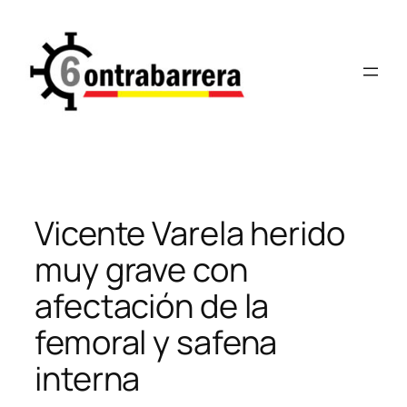
Saltar
al
contenido
Vicente Varela herido
muy grave con
afectación de la
femoral y safena
interna