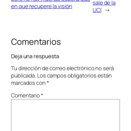
sale de la
en que recupere la visión
UCI
→
Comentarios
Deja una respuesta
Tu dirección de correo electrónico no será
publicada.
Los campos obligatorios están
marcados con
*
Comentario
*