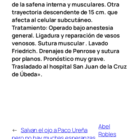
de la safena interna y musculares. Otra
trayectoria descendente de 15 cm. que
afecta al celular subcutáneo.
Tratamiento: Operado bajo anestesia
general. Ligadura y reparación de vasos
venosos. Sutura muscular . Lavado
Friedrich. Drenajes de Penrose y sutura
por planos. Pronóstico muy grave.
Trasladado al hospital San Juan de la Cruz
de Úbeda».
Abel
←
Salvan el ojo a Paco Ureña
Robles
pero no hay muchas esperanzas