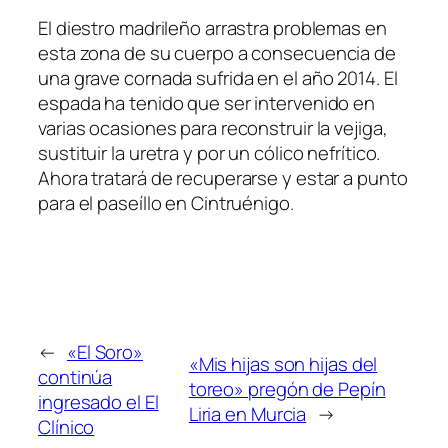
El diestro madrileño arrastra problemas en
esta zona de su cuerpo a consecuencia de
una grave cornada sufrida en el año 2014. El
espada ha tenido que ser intervenido en
varias ocasiones para reconstruir la vejiga,
sustituir la uretra y por un cólico nefrítico.
Ahora tratará de recuperarse y estar a punto
para el paseíllo en Cintruénigo.
←
«El Soro»
«Mis hijas son hijas del
continúa
toreo» pregón de Pepín
ingresado el El
Liria en Murcia
→
Clínico