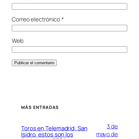
Correo electrónico
*
Web
MÁS ENTRADAS
3 de
Toros en Telemadrid: San
mayo de
Isidro, estos son los