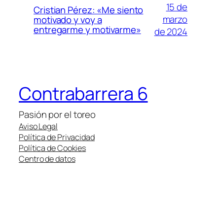
15 de
Cristian Pérez: «Me siento
marzo
motivado y voy a
entregarme y motivarme»
de 2024
Contrabarrera 6
Pasión por el toreo
Aviso Legal
Política de Privacidad
Política de Cookies
Centro de datos