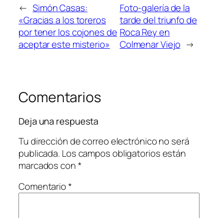
←
Simón Casas:
Foto-galería de la
«Gracias a los toreros
tarde del triunfo de
por tener los cojones de
Roca Rey en
aceptar este misterio»
Colmenar Viejo
→
Comentarios
Deja una respuesta
Tu dirección de correo electrónico no será
publicada.
Los campos obligatorios están
marcados con
*
Comentario
*