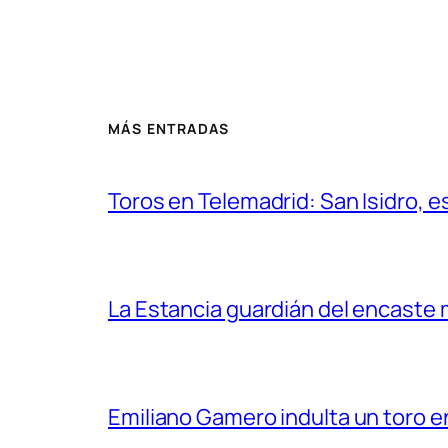
MÁS ENTRADAS
Toros en Telemadrid: San Isidro, e
La Estancia guardián del encaste
Emiliano Gamero indulta un toro e