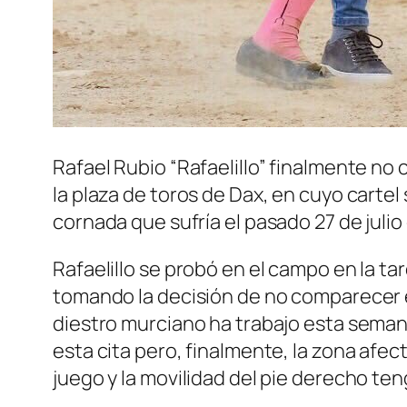
Rafael Rubio “Rafaelillo” finalmente no
la plaza de toros de Dax, en cuyo cart
cornada que sufría el pasado 27 de julio 
Rafaelillo se probó en el campo en la tar
tomando la decisión de no comparecer e
diestro murciano ha trabajo esta semana 
esta cita pero, finalmente, la zona afe
juego y la movilidad del pie derecho te