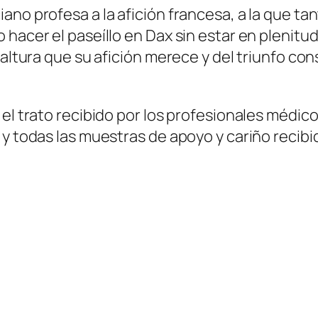
ano profesa a la afición francesa, a la que ta
 hacer el paseíllo en Dax sin estar en plenitu
a altura que su afición merece y del triunfo c
 el trato recibido por los profesionales médi
 y todas las muestras de apoyo y cariño recibi