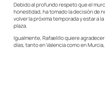
Debido al profundo respeto que el murci
honestidad, ha tomado la decisión de no
volver la próxima temporada y estar a l
plaza.
Igualmente, Rafaelillo quiere agradecer
días, tanto en Valencia como en Murcia,