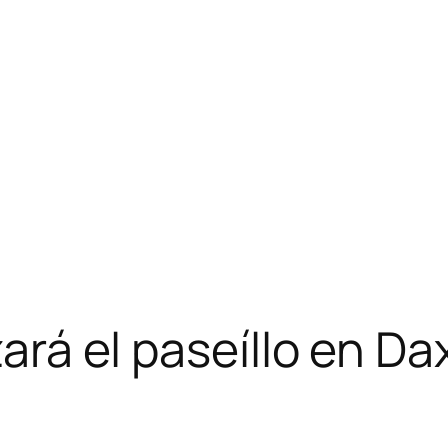
zará el paseíllo en Da