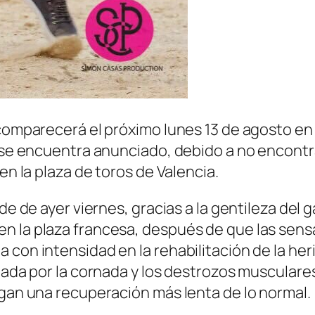
 comparecerá el próximo lunes 13 de agosto en 
el se encuentra anunciado, debido a no encon
en la plaza de toros de Valencia.
de de ayer viernes, gracias a la gentileza del 
n la plaza francesa, después de que las sensa
con intensidad en la rehabilitación de la heri
ctada por la cornada y los destrozos muscular
ngan una recuperación más lenta de lo normal.