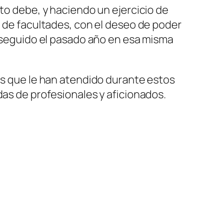
nto debe, y haciendo un ejercicio de
d de facultades, con el deseo de poder
onseguido el pasado año en esa misma
cos que le han atendido durante estos
das de profesionales y aficionados.