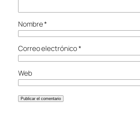
Nombre
*
Correo electrónico
*
Web