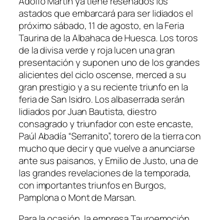
Adolfo Martín ya tiene reseñados los
astados que embarcará para ser lidiados el
próximo sábado, 11 de agosto, en la Feria
Taurina de la Albahaca de Huesca. Los toros
de la divisa verde y roja lucen una gran
presentación y suponen uno de los grandes
alicientes del ciclo oscense, merced a su
gran prestigio y a su reciente triunfo en la
feria de San Isidro. Los albaserrada serán
lidiados por Juan Bautista, diestro
consagrado y triunfador con este encaste,
Paúl Abadía “Serranito”, torero de la tierra con
mucho que decir y que vuelve a anunciarse
ante sus paisanos, y Emilio de Justo, una de
las grandes revelaciones de la temporada,
con importantes triunfos en Burgos,
Pamplona o Mont de Marsan.
Para la ocasión, la empresa Tauroemoción