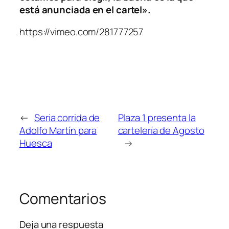
está anunciada en el cartel».
https://vimeo.com/281777257
←
Seria corrida de
Plaza 1 presenta la
Adolfo Martín para
cartelería de Agosto
Huesca
→
Comentarios
Deja una respuesta