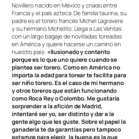
Novillero nacido en México y criado entre
Francia y el país azteca. De familia taurina, su
padre es el torero francés Michel Lagravere
y su hermano Michelito. Llega a Las Ventas
con un largo bagaje de novilladas toreadas
en América y quiere hacerse un camino en
nuestro país:
«Ilusionado y contento
porque es lo que uno quiere cuando se
plantea ser torero. Como en América no
importa la edad para torear te facilita para
ser niño torero. Es el caso de mi hermano
y otros toreros que están funcionando
como Roca Rey o Colombo. Me gustaría
sorprender a la afición de Madrid,
intentaré ser yo, ser distinto y dar a la
gente algo que les guste. Sobre el papel la
ganadería te da garantías pero tampoco
estamos para elegir, la buena es la que