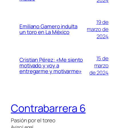
19 de
Emiliano Gamero indulta
marzo de
un toro en La México
2024
15 de
Cristian Pérez: «Me siento
marzo
motivado y voy a
entregarme y motivarme»
de 2024
Contrabarrera 6
Pasión por el toreo
Aviso Legal