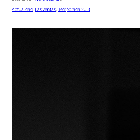
Actualidad
, 
Las Ventas
, 
Temporada 2018