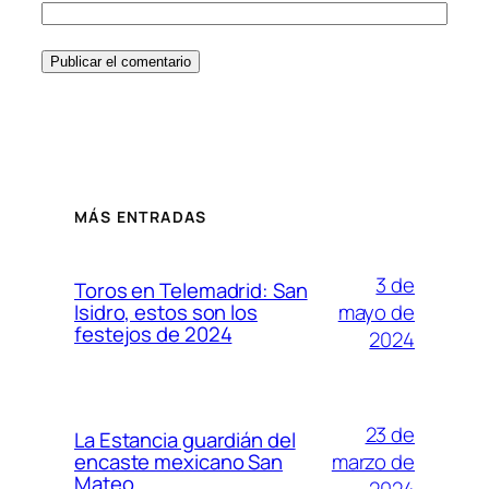
MÁS ENTRADAS
3 de
Toros en Telemadrid: San
mayo de
Isidro, estos son los
festejos de 2024
2024
23 de
La Estancia guardián del
marzo de
encaste mexicano San
Mateo
2024