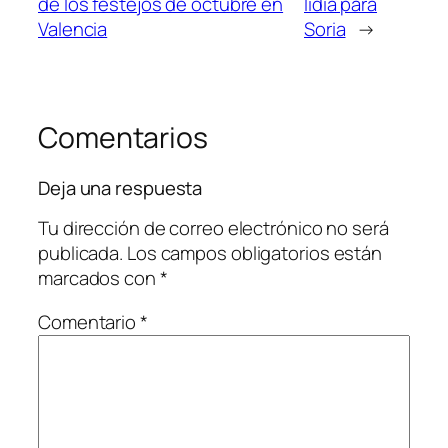
de los festejos de octubre en
lidia para
Valencia
Soria
→
Comentarios
Deja una respuesta
Tu dirección de correo electrónico no será
publicada.
Los campos obligatorios están
marcados con
*
Comentario
*