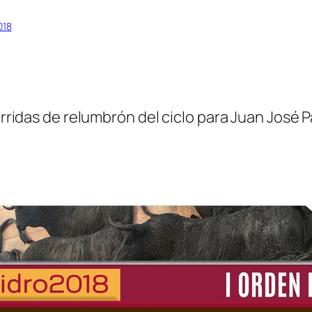
018
corridas de relumbrón del ciclo para Juan José 