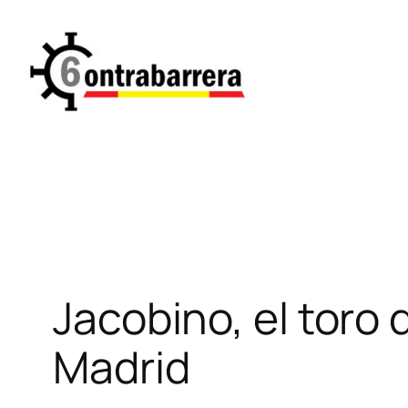
Saltar
al
contenido
Jacobino, el toro 
Madrid