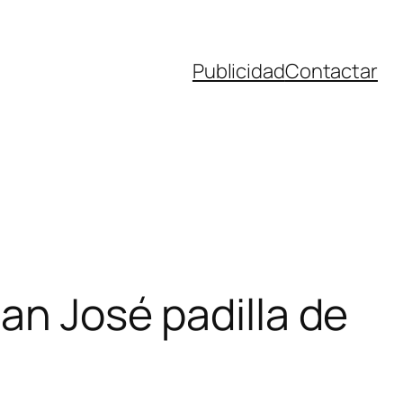
Publicidad
Contactar
uan José padilla de