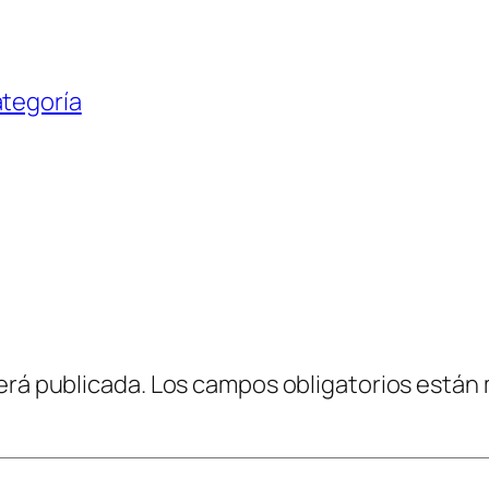
ategoría
erá publicada.
Los campos obligatorios están