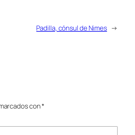
Padilla, cónsul de Nimes
→
 marcados con
*