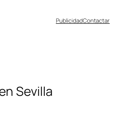
Publicidad
Contactar
n Sevilla