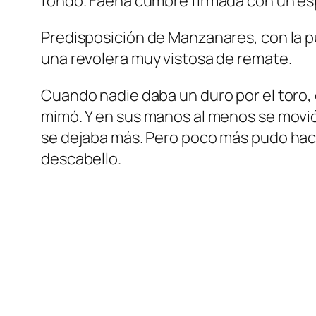
fondo. Faena cumbre firmada con un esp
Predisposición de Manzanares, con la pu
una revolera muy vistosa de remate.
Cuando nadie daba un duro por el toro, 
mimó. Y en sus manos al menos se movió. 
se dejaba más. Pero poco más pudo hacer
descabello.