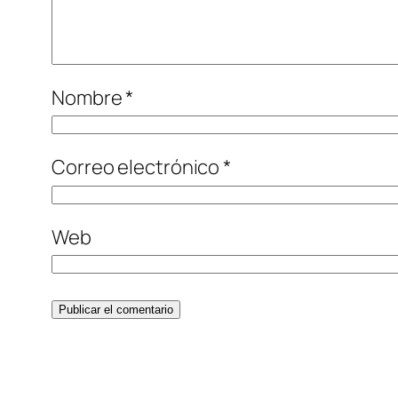
Nombre
*
Correo electrónico
*
Web