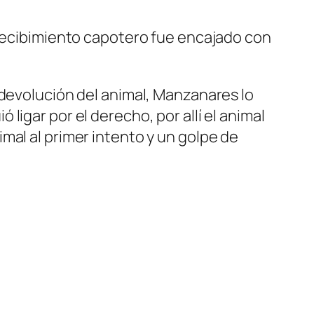
 recibimiento capotero fue encajado con
 devolución del animal, Manzanares lo
igar por el derecho, por allí el animal
mal al primer intento y un golpe de