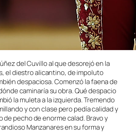
úñez del Cuvillo al que desorejó en la
, el diestro alicantino, de impoluto
ambién despaciosa. Comenzó la faena de
dónde caminaría su obra. Qué despacio
mbió la muleta a la izquierda. Tremendo
illando y con clase pero pedía calidad y
ro de pecho de enorme calad. Bravo y
 grandioso Manzanares en su forma y