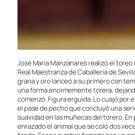
José María Manzanares realizó el toreo m
Real Maestranza de Caballería de Sevilla.
grana y oro lanceó a su primero con te
una forma enormemente torera, dejando
comenzó. Figura erguida. Lo cuajó por e
el pase de pecho que concluyó una serie
suavidad en las muñecas del torero. En
enrazado el animal que se coló dos vec