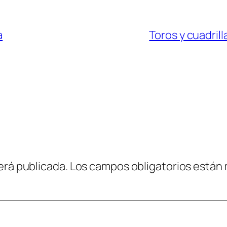
a
Toros y cuadrill
erá publicada.
Los campos obligatorios están