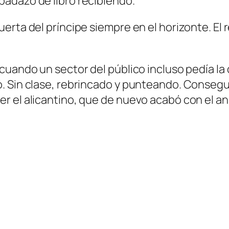
adazo de libro recibiendo.
erta del príncipe siempre en el horizonte. El
cuando un sector del público incluso pedía la
Sin clase, rebrincado y punteando. Conseguió l
 el alicantino, que de nuevo acabó con el ani