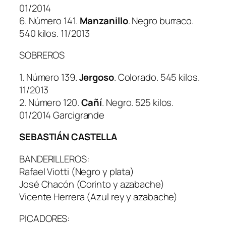
01/2014
6. Número 141.
Manzanillo
. Negro burraco.
540 kilos. 11/2013
SOBREROS
1. Número 139.
Jergoso
. Colorado. 545 kilos.
11/2013
2. Número 120.
Cañí
. Negro. 525 kilos.
01/2014 Garcigrande
SEBASTIÁN CASTELLA
BANDERILLEROS:
Rafael Viotti (Negro y plata)
José Chacón (Corinto y azabache)
Vicente Herrera (Azul rey y azabache)
PICADORES: