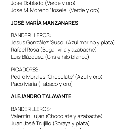
José Doblado (Verde y oro)
José M. Moreno ‘Josele’ (Verde y oro)
JOSÉ MARÍA MANZANARES
BANDERILLEROS:
Jesús González ‘Suso’ (Azul marino y plata)
Rafael Rosa (Buganvilla y azabache)
Luis Blázquez (Gris e hilo blanco)
PICADORES:
Pedro Morales ‘Chocolate’ (Azul y oro)
Paco María (Tabaco y oro)
ALEJANDRO TALAVANTE
BANDERILLEROS:
Valentín Luján (Chocolate y azabache)
Juan José Trujillo (Soraya y plata)