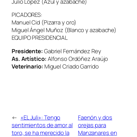
Julio López (Azul y azabache)
PICADORES:
Manuel Cid (Pizarra y oro)
Miguel Ángel Muñoz (Blanco y azabache)
EQUIPO PRESIDENCIAL
Presidente:
Gabriel Fernández Rey
As. Artístico:
Alfonso Ordóñez Araújo
Veterinario:
Miguel Criado Garrido
←
«EL Juli»: Tengo
Faenón y dos
sentimientos de amor al
orejas para
toro, se ha merecido la
Manzanares en