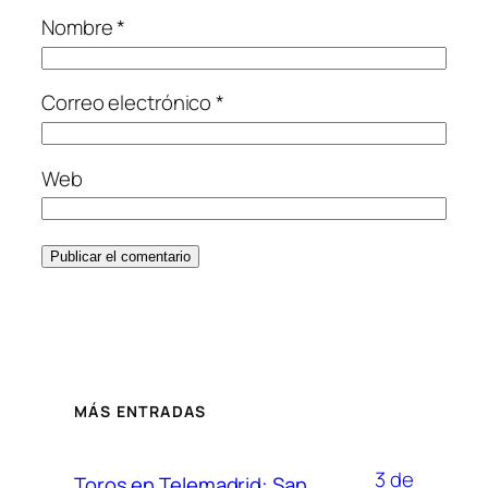
Nombre
*
Correo electrónico
*
Web
MÁS ENTRADAS
3 de
Toros en Telemadrid: San