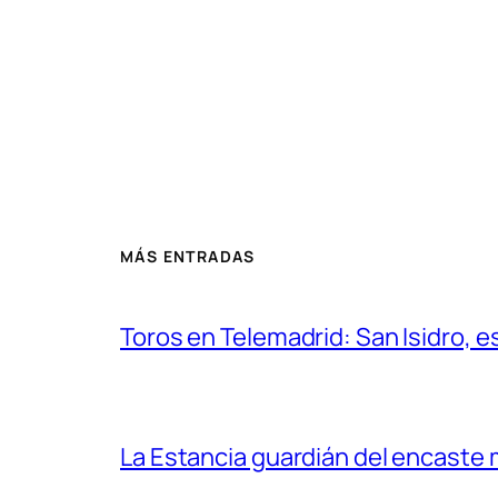
MÁS ENTRADAS
Toros en Telemadrid: San Isidro, e
La Estancia guardián del encaste