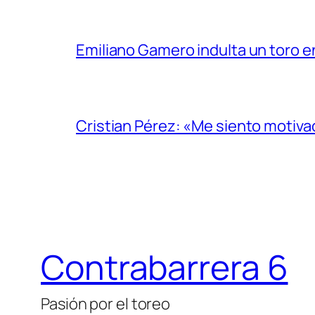
Emiliano Gamero indulta un toro e
Cristian Pérez: «Me siento motiv
Contrabarrera 6
Pasión por el toreo