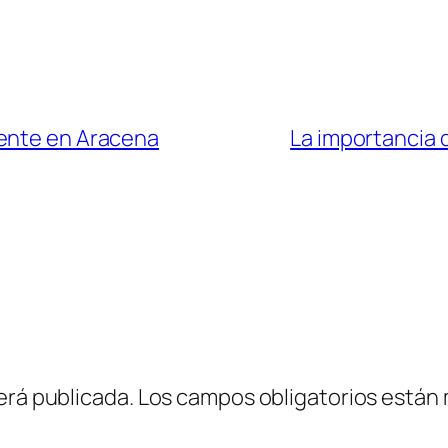
mente en Aracena
La importancia 
erá publicada.
Los campos obligatorios están