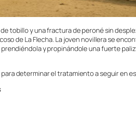
de tobillo y una fractura de peroné sin despl
el coso de La Flecha. La joven novillera se en
 prendiéndola y propinándole una fuerte paliza
para determinar el tratamiento a seguir en es
s