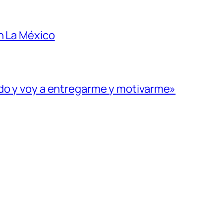
n La México
ado y voy a entregarme y motivarme»