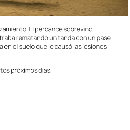
ezamiento. El percance sobrevino
contraba rematando un tanda con un pase
 en el suelo que le causó las lesiones
tos próximos días.