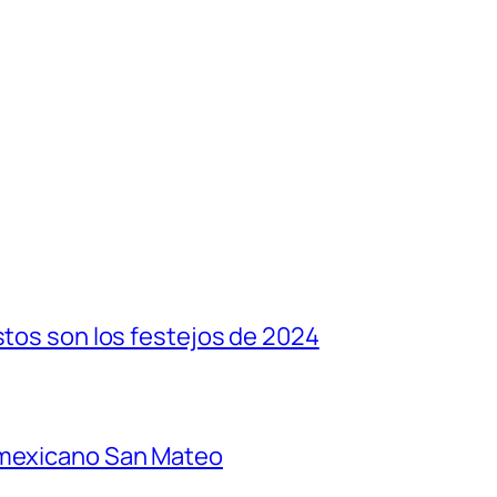
stos son los festejos de 2024
 mexicano San Mateo