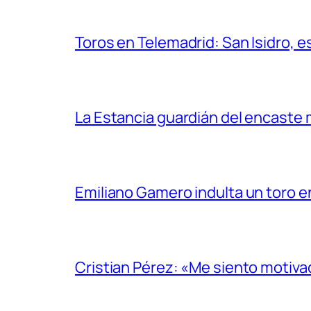
Toros en Telemadrid: San Isidro, e
La Estancia guardián del encaste
Emiliano Gamero indulta un toro e
Cristian Pérez: «Me siento motiv