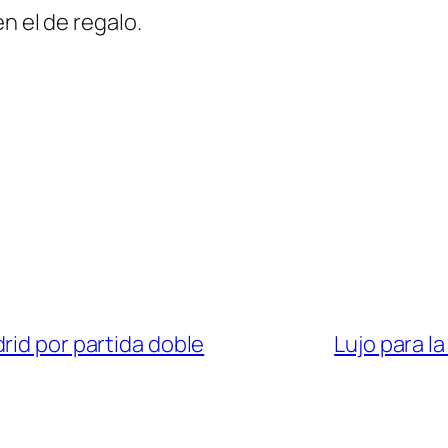
n el de regalo.
rid por partida doble
Lujo para la