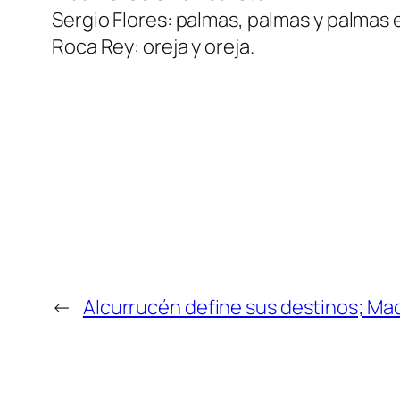
Sergio Flores: palmas, palmas y palmas e
Roca Rey: oreja y oreja.
←
Alcurrucén define sus destinos; Mad