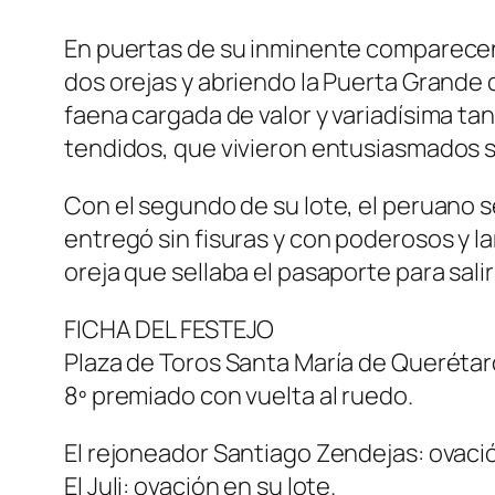
En puertas de su inminente comparecen
dos orejas y abriendo la Puerta Grande 
faena cargada de valor y variadísima tan
tendidos, que vivieron entusiasmados s
Con el segundo de su lote, el peruano s
entregó sin fisuras y con poderosos y 
oreja que sellaba el pasaporte para sal
FICHA DEL FESTEJO
Plaza de Toros Santa María de Querétaro (
8º premiado con vuelta al ruedo.
El rejoneador Santiago Zendejas: ovació
El Juli: ovación en su lote.