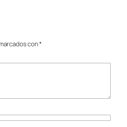
 marcados con
*