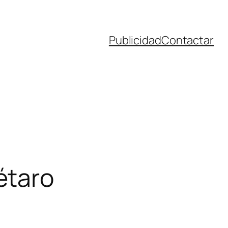
Publicidad
Contactar
étaro