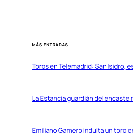
MÁS ENTRADAS
Toros en Telemadrid: San Isidro, e
La Estancia guardián del encaste
Emiliano Gamero indulta un toro e