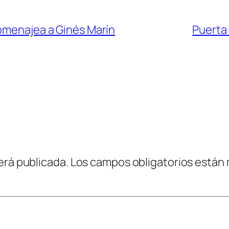
homenajea a Ginés Marín
Puerta
erá publicada.
Los campos obligatorios están