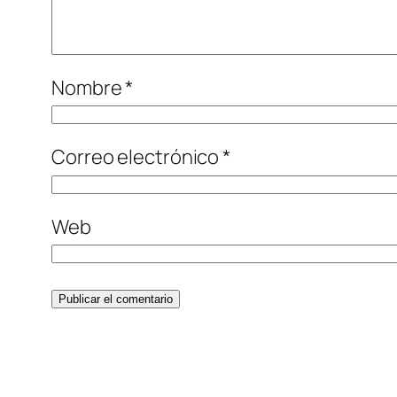
Nombre
*
Correo electrónico
*
Web