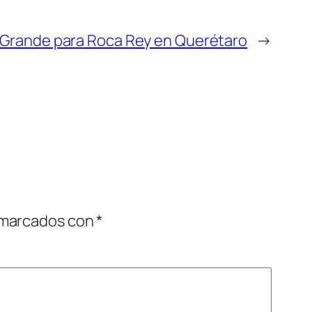
 Grande para Roca Rey en Querétaro
→
 marcados con
*