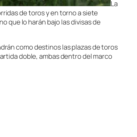
La
ridas de toros y en torno a siete
no que lo harán bajo las divisas de
ndrán como destinos las plazas de toros
partida doble, ambas dentro del marco