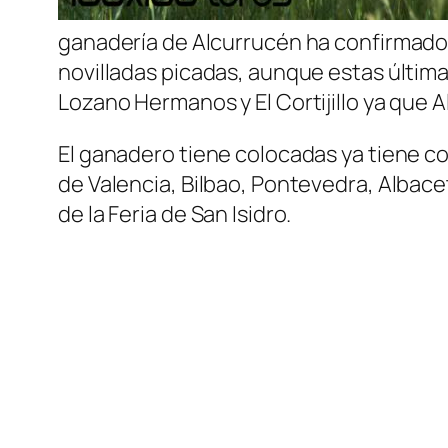
ganadería de Alcurrucén ha confirmado h
novilladas picadas, aunque estas últimas 
Lozano Hermanos y El Cortijillo ya que A
El ganadero tiene colocadas ya tiene c
de Valencia, Bilbao, Pontevedra, Albace
de la Feria de San Isidro.