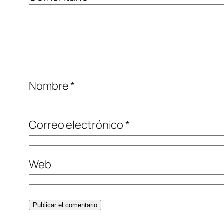
Nombre
*
Correo electrónico
*
Web