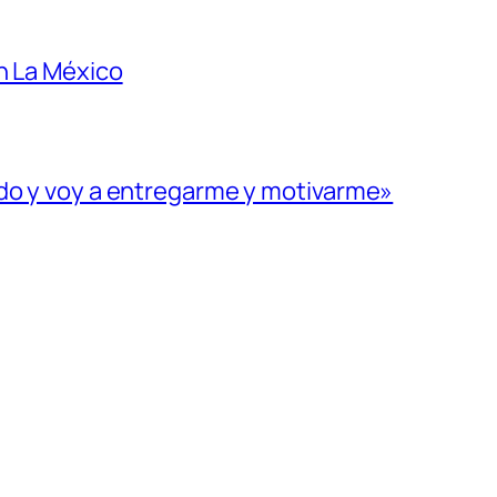
n La México
ado y voy a entregarme y motivarme»