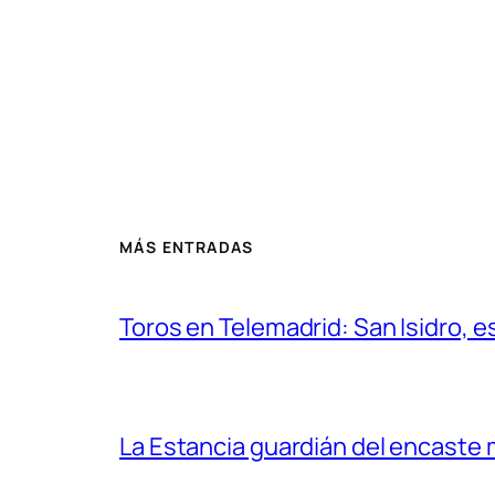
MÁS ENTRADAS
Toros en Telemadrid: San Isidro, e
La Estancia guardián del encaste