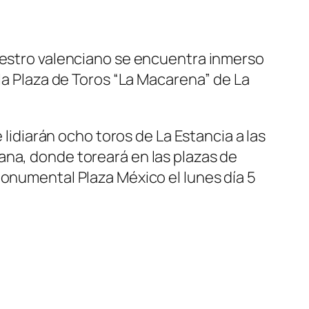
diestro valenciano se encuentra inmerso
 la Plaza de Toros “La Macarena” de La
 lidiarán ocho toros de La Estancia a las
ana, donde toreará en las plazas de
Monumental Plaza México el lunes día 5