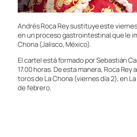
Andrés Roca Rey sustituye este viernes
en un proceso gastrointestinal que le i
Chona (Jalisco, México).
El cartel está formado por Sebastián Cast
17.00 horas. De esta manera, Roca Rey 
toros de La Chona (viernes día 2), en L
de febrero.