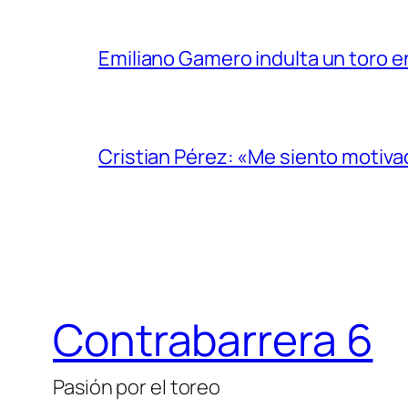
Emiliano Gamero indulta un toro e
Cristian Pérez: «Me siento motiv
Contrabarrera 6
Pasión por el toreo