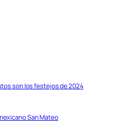
stos son los festejos de 2024
 mexicano San Mateo