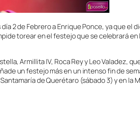
 día 2 de Febrero a Enrique Ponce, ya que el 
mpide torear en el festejo que se celebrará en
ella, Armillita IV, Roca Rey y Leo Valadez, que
añade un festejo más en un intenso fin de sem
a Santamaría de Querétaro (sábado 3) y en la 