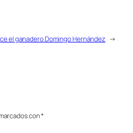
ece el ganadero Domingo Hernández
→
 marcados con
*