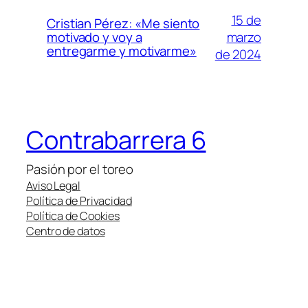
15 de
Cristian Pérez: «Me siento
marzo
motivado y voy a
entregarme y motivarme»
de 2024
Contrabarrera 6
Pasión por el toreo
Aviso Legal
Política de Privacidad
Política de Cookies
Centro de datos