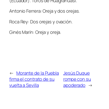
(Ecuador). Toros de Huagrahuasi.
Antonio Ferrera: Oreja y dos orejas.
Roca Rey: Dos orejas y ovación.
Ginés Marín: Oreja y oreja.
←
Morante de la Puebla
Jesús Duque
firma el contrato de su
rompe con su
vuelta a Sevilla
apoderado
→