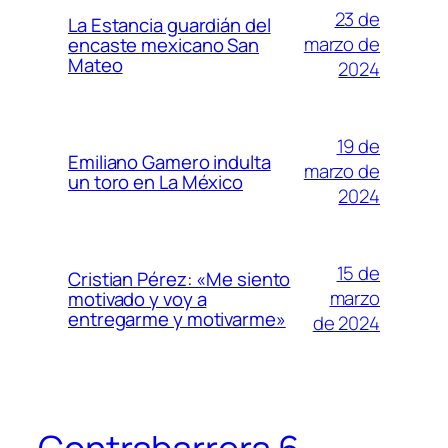
23 de
La Estancia guardián del
marzo de
encaste mexicano San
Mateo
2024
19 de
Emiliano Gamero indulta
marzo de
un toro en La México
2024
15 de
Cristian Pérez: «Me siento
marzo
motivado y voy a
entregarme y motivarme»
de 2024