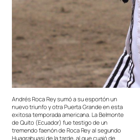
Andrés Roca Rey sumó a su esportón un
nuevo triunfo y otra Puerta Grande en esta
exitosa temporada americana. La Belmonte
de Quito (Ecuador) fue testigo de un
tremendo faenón de Roca Rey al segundo
Huagrahuasi de la tarde, al que cuajó de