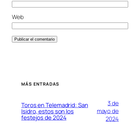
Web
MÁS ENTRADAS
3 de
Toros en Telemadrid: San
mayo de
Isidro, estos son los
festejos de 2024
2024