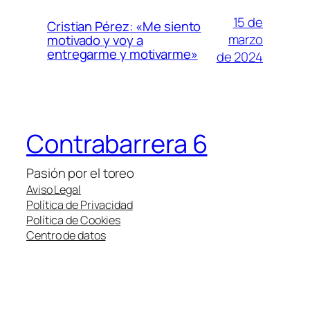
15 de
Cristian Pérez: «Me siento
marzo
motivado y voy a
entregarme y motivarme»
de 2024
Contrabarrera 6
Pasión por el toreo
Aviso Legal
Política de Privacidad
Política de Cookies
Centro de datos