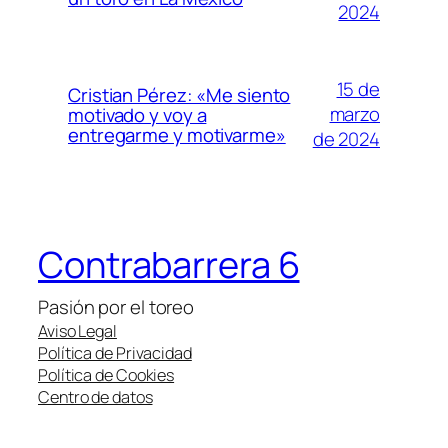
2024
15 de
Cristian Pérez: «Me siento
marzo
motivado y voy a
entregarme y motivarme»
de 2024
Contrabarrera 6
Pasión por el toreo
Aviso Legal
Política de Privacidad
Política de Cookies
Centro de datos