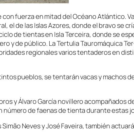
e con fuerza en mitad del Océano Atlántico. Va
al, el de las Islas Azores, donde el bravo se 
ciclo de tientas en Isla Terceira, donde se e
dero y de público. La Tertulia Tauromáquica Te
utoridades regionales varios tentaderos en dis
tintos pueblos, se tentarán vacas y machos de
ros y Álvaro García novillero acompañados de
an número de faenas de tienta durante estas j
Simão Neves y José Faveira, también actuarán 