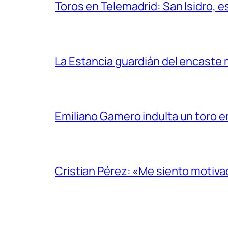
Toros en Telemadrid: San Isidro, e
La Estancia guardián del encaste
Emiliano Gamero indulta un toro e
Cristian Pérez: «Me siento motiv