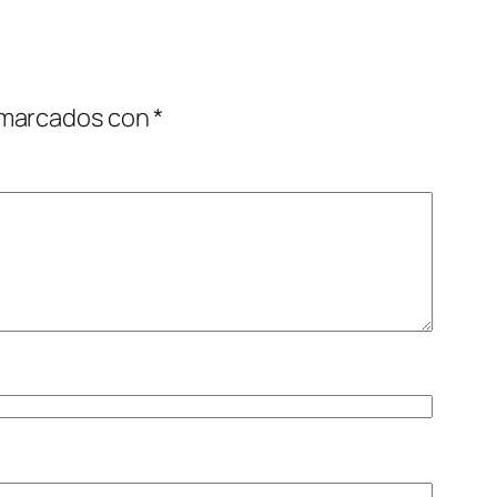
 marcados con
*