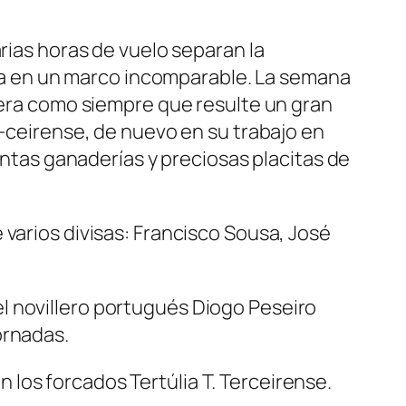
rias horas de vuelo separan la
cría en un marco incomparable. La semana
spera como siempre que resulte un gran
r-ceirense, de nuevo en su trabajo en
tintas ganaderías y preciosas placitas de
 varios divisas: Francisco Sousa, José
l novillero portugués Diogo Peseiro
ornadas.
los forcados Tertúlia T. Terceirense.