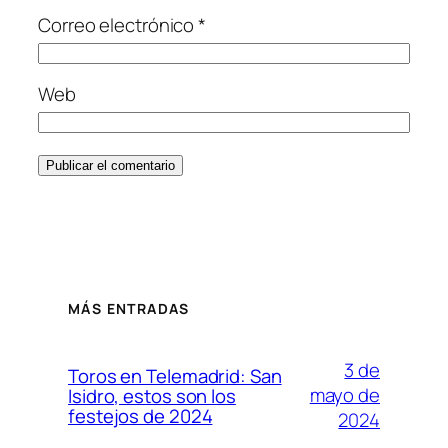
Correo electrónico
*
Web
MÁS ENTRADAS
3 de
Toros en Telemadrid: San
mayo de
Isidro, estos son los
festejos de 2024
2024