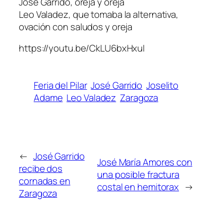
José Garrido, oreja y oreja
Leo Valadez, que tomaba la alternativa,
ovación con saludos y oreja
https://youtu.be/CkLU6bxHxuI
Feria del Pilar
José Garrido
Joselito
Adame
Leo Valadez
Zaragoza
←
José Garrido
José María Amores con
recibe dos
una posible fractura
cornadas en
costal en hemitorax
→
Zaragoza