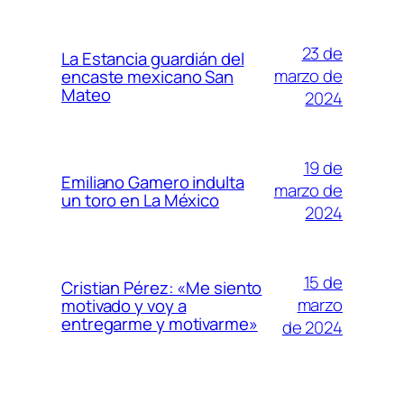
23 de
La Estancia guardián del
marzo de
encaste mexicano San
Mateo
2024
19 de
Emiliano Gamero indulta
marzo de
un toro en La México
2024
15 de
Cristian Pérez: «Me siento
marzo
motivado y voy a
entregarme y motivarme»
de 2024