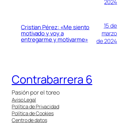
2024
15 de
Cristian Pérez: «Me siento
marzo
motivado y voy a
entregarme y motivarme»
de 2024
Contrabarrera 6
Pasión por el toreo
Aviso Legal
Política de Privacidad
Política de Cookies
Centro de datos