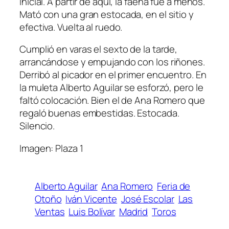
inicial. A partir de aquí, la faena fue a menos.
Mató con una gran estocada, en el sitio y
efectiva. Vuelta al ruedo.
Cumplió en varas el sexto de la tarde,
arrancándose y empujando con los riñones.
Derribó al picador en el primer encuentro. En
la muleta Alberto Aguilar se esforzó, pero le
faltó colocación. Bien el de Ana Romero que
regaló buenas embestidas. Estocada.
Silencio.
Imagen: Plaza 1
Alberto Aguilar
Ana Romero
Feria de
Otoño
Iván Vicente
José Escolar
Las
Ventas
Luis Bolívar
Madrid
Toros